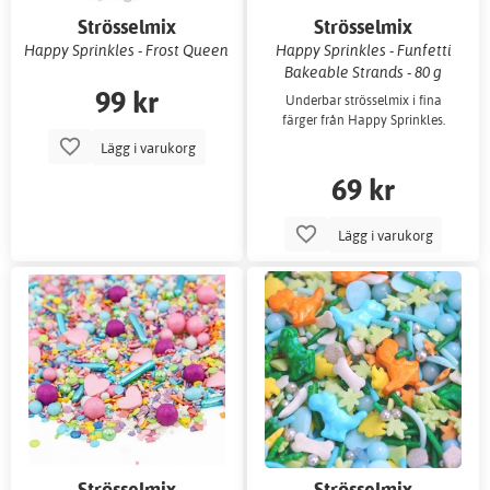
Strösselmix
Strösselmix
Happy Sprinkles - Frost Queen
Happy Sprinkles - Funfetti
Bakeable Strands - 80 g
99 kr
Underbar strösselmix i fina
färger från Happy Sprinkles.
Lägg i varukorg
69 kr
Lägg i varukorg
Strösselmix
Strösselmix