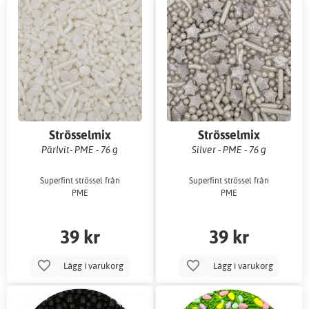
Strösselmix
Strösselmix
Pärlvit- PME - 76 g
Silver - PME - 76 g
Superfint strössel från
Superfint strössel från
PME
PME
39 kr
39 kr
Lägg i varukorg
Lägg i varukorg