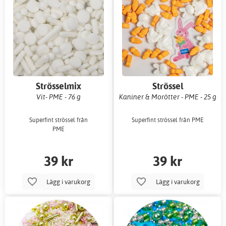
Strösselmix
Strössel
Vit- PME - 76 g
Kaniner & Morötter - PME - 25 g
Superfint strössel från
Superfint strössel från PME
PME
39 kr
39 kr
Lägg i varukorg
Lägg i varukorg