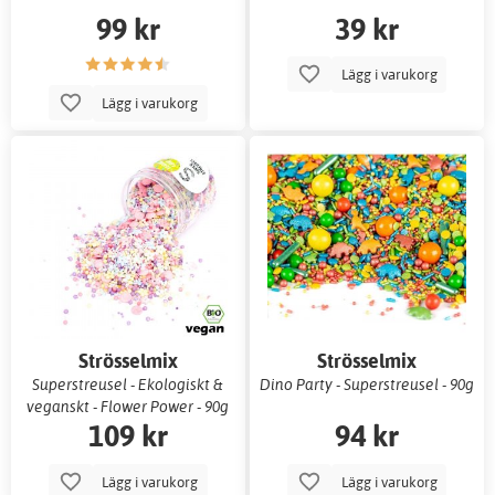
99 kr
39 kr
Lägg i varukorg
Lägg i varukorg
Strösselmix
Strösselmix
Superstreusel - Ekologiskt &
Dino Party - Superstreusel - 90g
veganskt - Flower Power - 90g
109 kr
94 kr
Lägg i varukorg
Lägg i varukorg