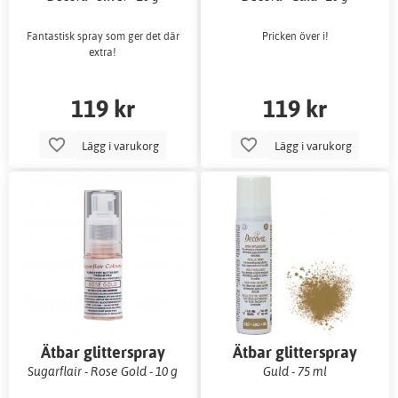
Fantastisk spray som ger det där
Pricken över i!
extra!
119 kr
119 kr
Lägg i varukorg
Lägg i varukorg
Ätbar glitterspray
Ätbar glitterspray
Sugarflair - Rose Gold - 10 g
Guld - 75 ml