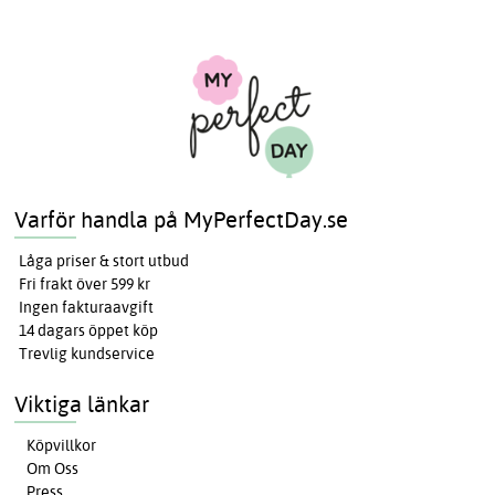
Varför handla på MyPerfectDay.se
Låga priser & stort utbud
Fri frakt över 599 kr
Ingen fakturaavgift
14 dagars öppet köp
Trevlig kundservice
Viktiga länkar
Köpvillkor
Om Oss
Press