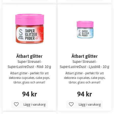
Ätbart glitter
Ätbart glitter
Super Streusel-
Super Streusel-
SuperLustreDust - Röd- 10 g
SuperLustreDust - Ljusblå - 10 g
Ätbart glitter - perfekt för att
Ätbart glitter - perfekt för att
dekorera cupcakes, cake pops,
dekorera cupcakes, cake pops,
tårtor, glass och annat!
tårtor, glass och annat!
94 kr
94 kr
Lägg i varukorg
Lägg i varukorg