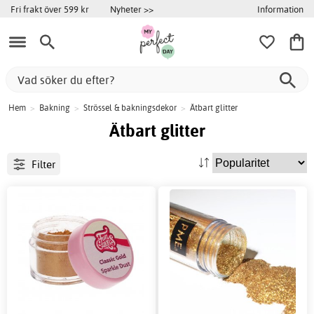
Information
Fri frakt över 599 kr
Nyheter >>
Hem
>
Bakning
>
Strössel & bakningsdekor
>
Ätbart glitter
Ätbart glitter
Filter