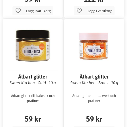
Lägg i varukorg
Lägg i varukorg
Ätbart glitter
Ätbart glitter
Sweet Kitchen - Guld - 10 g
Sweet Kitchen - Brons - 10 g
Ätbart glitter till bakverk och
Ätbart glitter till bakverk och
praliner
praliner
59 kr
59 kr