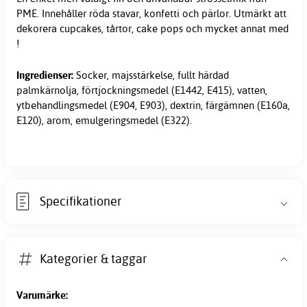
PME. Innehåller röda stavar, konfetti och pärlor. Utmärkt att
dekorera cupcakes, tårtor, cake pops och mycket annat med
!
Ingredienser:
Socker, majsstärkelse, fullt härdad
palmkärnolja, förtjockningsmedel (E1442, E415), vatten,
ytbehandlingsmedel (E904, E903), dextrin, färgämnen (E160a,
E120), arom, emulgeringsmedel (E322).
Specifikationer
Kategorier & taggar
Varumärke: