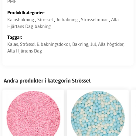
PME
Produktkategorier:
Kalasbakning
,
Strössel
,
Julbakning
,
Strösselmixar
,
Alla
Hjärtans Dag-bakning
Taggar:
Kalas
,
Strössel & bakningsdekor
,
Bakning
,
Jul
,
Alla högtider
,
Alla Hjärtans Dag
Andra produkter i kategorin Strössel