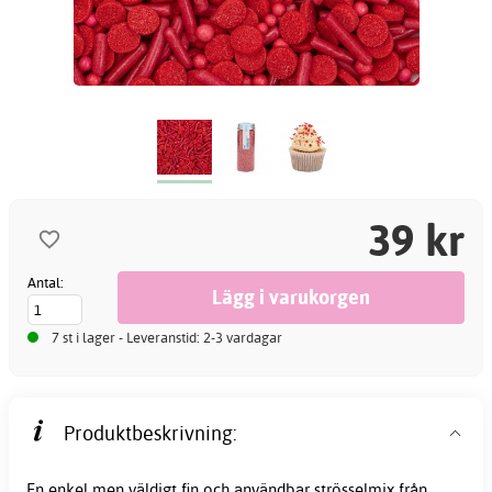
39 kr
Antal:
7 st i lager - Leveranstid: 2-3 vardagar
Produktbeskrivning:
En enkel men väldigt fin och användbar strösselmix från