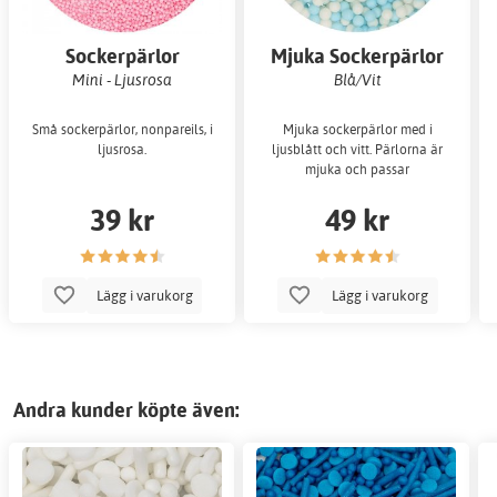
Sockerpärlor
Mjuka Sockerpärlor
Mini - Ljusrosa
Blå/Vit
Små sockerpärlor, nonpareils, i
Mjuka sockerpärlor med i
ljusrosa.
ljusblått och vitt. Pärlorna är
mjuka och passar
39 kr
49 kr
Lägg i varukorg
Lägg i varukorg
Andra kunder köpte även: