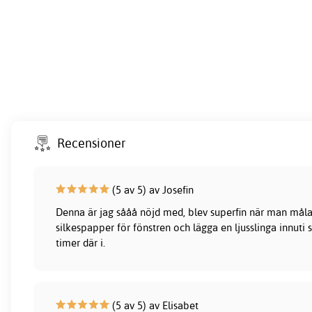
Recensioner
(5 av 5) av Josefin
Denna är jag sååå nöjd med, blev superfin när man måla
silkespapper för fönstren och lägga en ljusslinga innuti
timer där i.
(5 av 5) av Elisabet