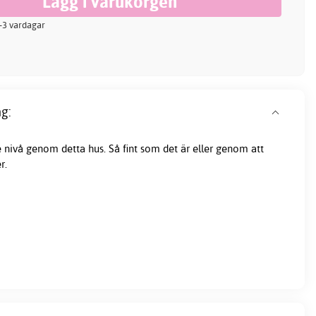
 2-3 vardagar
g:
e nivå genom detta hus. Så fint som det är eller genom att
r.