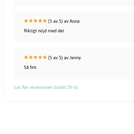
(5 av 5) av Anna
Riktigt nöjd med det
(5 av 5) av Jenny
Så fint.
Läs fler recensioner (totalt 29 st)