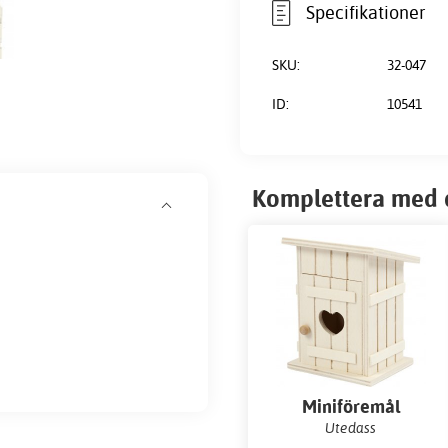
Specifikationer
SKU:
32-047
ID:
10541
Komplettera med 
Miniföremål
Utedass