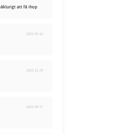
åklurigt att få ihop
2021-05-16
2022-11-29
2021-09-17