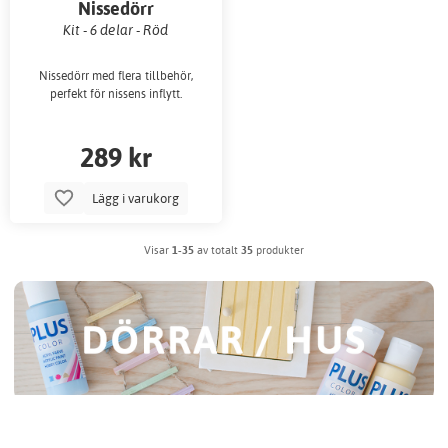
Nissedörr
Kit - 6 delar - Röd
Nissedörr med flera tillbehör,
perfekt för nissens inflytt.
289 kr
Lägg i varukorg
Visar
1-35
av totalt
35
produkter