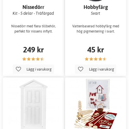
Nissedörr
Hobbyfärg
Kit - 5 delar - Träfärgad
Svart
Nissedörr med flera tillbehör,
Vattenbaserad hobbyfärg med
perfekt för nissens inflytt.
hög pigmentering i svart.
249 kr
45 kr
Lägg i varukorg
Lägg i varukorg