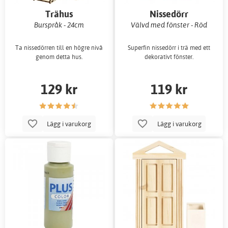
Trähus
Nissedörr
Burspråk - 24cm
Välvd med fönster - Röd
Ta nissedörren till en högre nivå
Superfin nissedörr i trä med ett
genom detta hus.
dekorativt fönster.
129 kr
119 kr
Lägg i varukorg
Lägg i varukorg