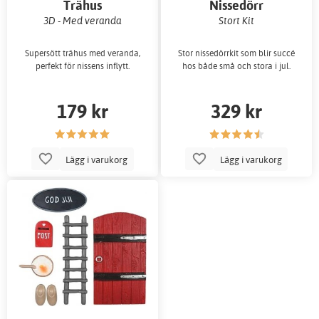
Trähus
Nissedörr
3D - Med veranda
Stort Kit
Supersött trähus med veranda,
Stor nissedörrkit som blir succé
perfekt för nissens inflytt.
hos både små och stora i jul.
179 kr
329 kr
Lägg i varukorg
Lägg i varukorg