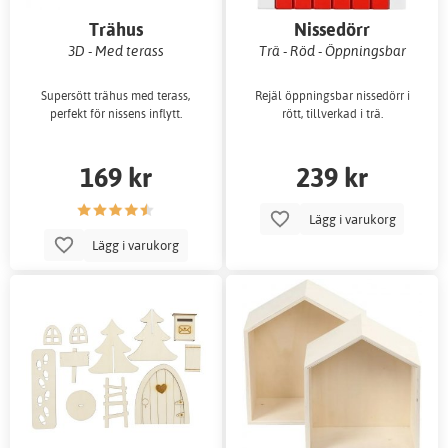
Trähus
Nissedörr
3D - Med terass
Trä - Röd - Öppningsbar
Supersött trähus med terass,
Rejäl öppningsbar nissedörr i
perfekt för nissens inflytt.
rött, tillverkad i trä.
169 kr
239 kr
Lägg i varukorg
Lägg i varukorg