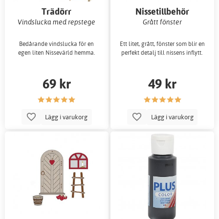
Trädörr
Nissetillbehör
Vindslucka med repstege
Grått fönster
Bedårande vindslucka för en
Ett litet, grått, fönster som blir en
egen liten Nissevärld hemma.
perfekt detalj till nissens inflytt.
69 kr
49 kr
Lägg i varukorg
Lägg i varukorg