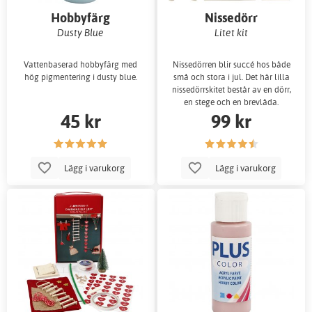
Hobbyfärg
Nissedörr
Dusty Blue
Litet kit
Vattenbaserad hobbyfärg med
Nissedörren blir succé hos både
hög pigmentering i dusty blue.
små och stora i jul. Det här lilla
nissedörrskitet består av en dörr,
en stege och en brevlåda.
45 kr
99 kr
Lägg i varukorg
Lägg i varukorg