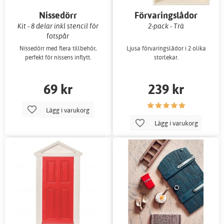
Nissedörr
Förvaringslådor
Kit - 8 delar inkl stencil för
2-pack - Trä
fotspår
Nissedörr med flera tillbehör,
Ljusa förvaringslådor i 2 olika
perfekt för nissens inflytt.
storlekar.
69 kr
239 kr
Lägg i varukorg
Lägg i varukorg