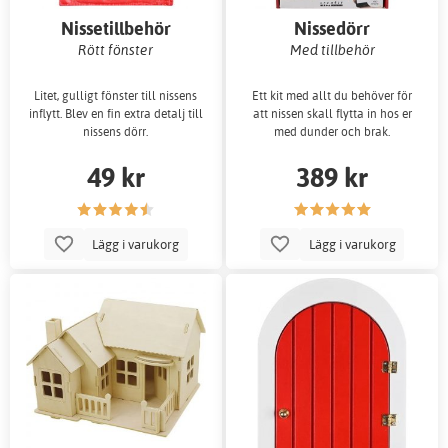
Nissetillbehör
Nissedörr
Rött fönster
Med tillbehör
Litet, gulligt fönster till nissens
Ett kit med allt du behöver för
inflytt. Blev en fin extra detalj till
att nissen skall flytta in hos er
nissens dörr.
med dunder och brak.
49 kr
389 kr
Lägg i varukorg
Lägg i varukorg