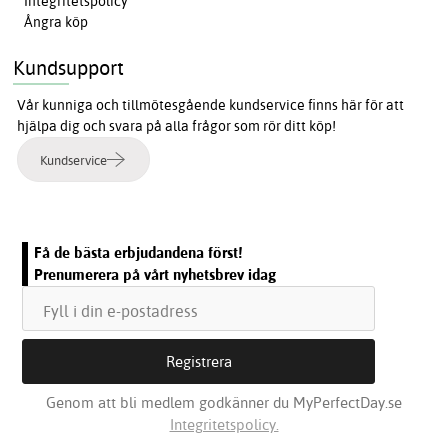
Integritetspolicy
Ångra köp
Kundsupport
Vår kunniga och tillmötesgående kundservice finns här för att
hjälpa dig och svara på alla frågor som rör ditt köp!
Kundservice
Få de bästa erbjudandena först!
Prenumerera på vårt nyhetsbrev idag
Genom att bli medlem godkänner du MyPerfectDay.se
Integritetspolicy.