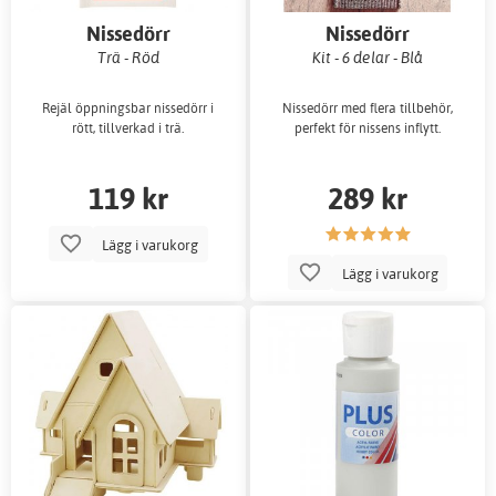
Nissedörr
Nissedörr
Trä - Röd
Kit - 6 delar - Blå
Rejäl öppningsbar nissedörr i
Nissedörr med flera tillbehör,
rött, tillverkad i trä.
perfekt för nissens inflytt.
119 kr
289 kr
Lägg i varukorg
Lägg i varukorg