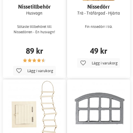
Nissetillbehör
Nissedörr
Husvagn
Trä - Träfärgad - Hjärta
Sötaste tillbehöret till
Fin nissedörr i trä.
Nissedörren - En husvagn!
89 kr
49 kr
Lägg i varukorg
Lägg i varukorg