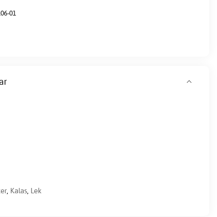
06-01
ar
ter
,
Kalas
,
Lek