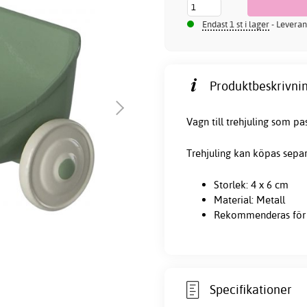
Endast 1 st i lager
- Leveran
Produktbeskrivnin
Vagn till trehjuling som pa
Trehjuling kan köpas separ
Storlek: 4 x 6 cm
Material: Metall
Rekommenderas för 
Specifikationer