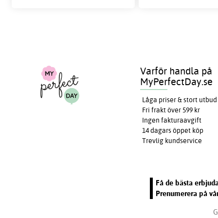
Varför handla på
MyPerfectDay.se
Låga priser & stort utbud
Fri frakt över 599 kr
Ingen fakturaavgift
14 dagars öppet köp
Trevlig kundservice
Få de bästa erbjuda
Prenumerera på vår
G