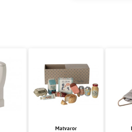
Matvaror