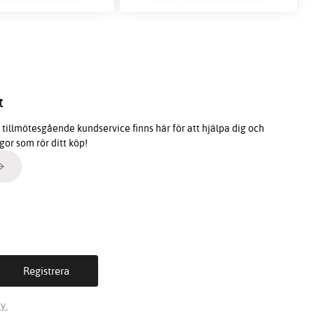
t
tillmötesgående kundservice finns här för att hjälpa dig och
ågor som rör ditt köp!
y.