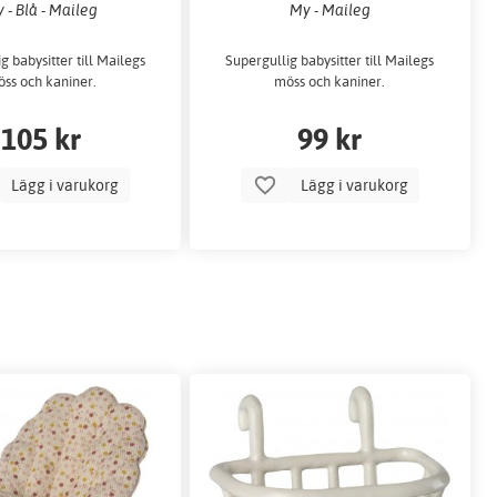
 - Blå - Maileg
My - Maileg
g babysitter till Mailegs
Supergullig babysitter till Mailegs
ss och kaniner.
möss och kaniner.
105 kr
99 kr
Lägg i varukorg
Lägg i varukorg