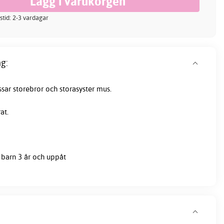
stid: 2-3 vardagar
g:
ssar storebror och storasyster mus.
at.
barn 3 år och uppåt