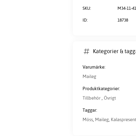
SKU:
M34-11-41
ID:
18738
Kategorier & tagg
Varumärke:
Maileg
Produktkategorier:
Tillbehör
,
Övrigt
Taggar:
Möss
,
Maileg
,
Kalaspresen