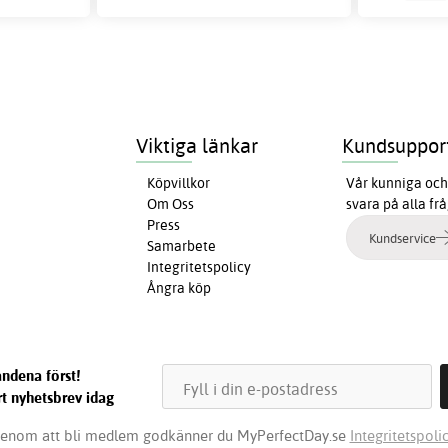
Viktiga länkar
Kundsuppor
Köpvillkor
Vår kunniga och 
Om Oss
svara på alla fr
Press
Kundservice
Samarbete
Integritetspolicy
Ångra köp
ndena först!
t nyhetsbrev idag
enom att bli medlem godkänner du MyPerfectDay.se
Integritetspolic