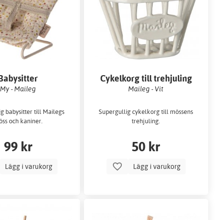
Babysitter
Cykelkorg till trehjuling
My - Maileg
Maileg - Vit
g babysitter till Mailegs
Supergullig cykelkorg till mössens
ss och kaniner.
trehjuling.
99 kr
50 kr
Lägg i varukorg
Lägg i varukorg