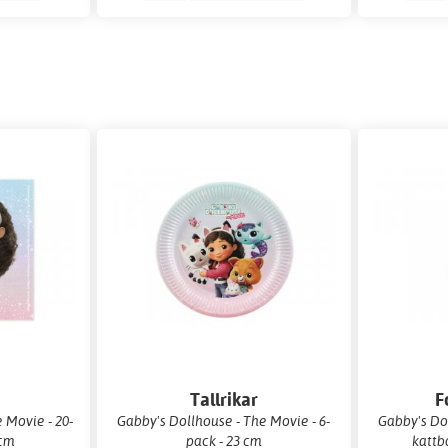
r
Tallrikar
F
 Movie - 20-
Gabby's Dollhouse - The Movie - 6-
Gabby's Do
 cm
pack - 23 cm
kattb