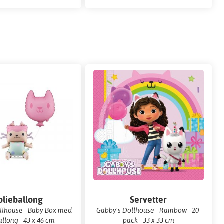
olieballong
Servetter
llhouse - Baby Box med
Gabby's Dollhouse - Rainbow - 20-
allong - 43 x 46 cm
pack - 33 x 33 cm