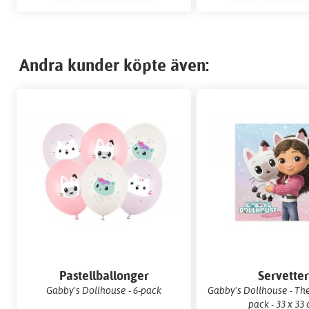
Andra kunder köpte även:
Pastellballonger
Servette
Gabby's Dollhouse - 6-pack
Gabby's Dollhouse - The
pack - 33 x 33