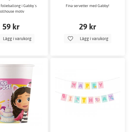
 folieballong i Gabby´s
Fina servetter med Gabby!
ollhouse motiv
59 kr
29 kr
Lägg i varukorg
Lägg i varukorg