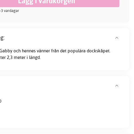
 2-3 vardagar
g:
 Gabby och hennes vänner från det populära dockskåpet.
er 2,3 meter i längd.
0