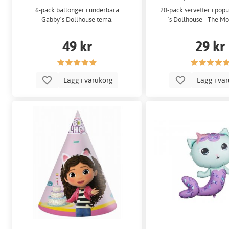
6-pack ballonger i underbara
20-pack servetter i pop
Gabby´s Dollhouse tema.
´s Dollhouse - The M
49 kr
29 kr
Lägg i varukorg
Lägg i va