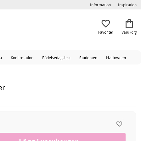
Information
Inspiration
Favoriter
Varukorg
a
Konfirmation
Födelsedagsfest
Studenten
Halloween
er