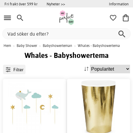
Information
Fri frakt över 599 kr
Nyheter >>
Hem
>
Baby Shower
>
Babyshowerteman
>
Whales - Babyshowertema
Whales - Babyshowertema
Filter