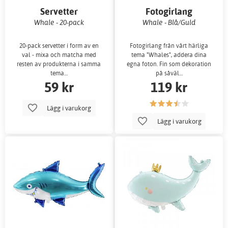
Servetter
Fotogirlang
Whale - 20-pack
Whale - Blå/Guld
20-pack servetter i form av en
Fotogirlang från vårt härliga
val - mixa och matcha med
tema "Whales", addera dina
resten av produkterna i samma
egna foton. Fin som dekoration
tema…
på såväl…
59 kr
119 kr
Lägg i varukorg
Lägg i varukorg