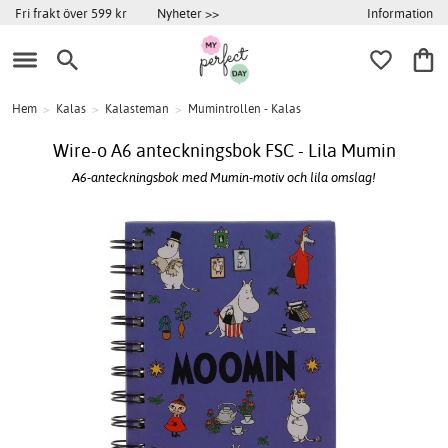
Information
Fri frakt över 599 kr
Nyheter >>
Hem
>
Kalas
>
Kalasteman
>
Mumintrollen - Kalas
Wire-o A6 anteckningsbok FSC - Lila Mumin
A6-anteckningsbok med Mumin-motiv och lila omslag!