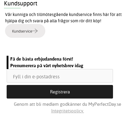
Kundsupport
Vår kunniga och tillmötesgående kundservice finns här för att
hjälpa dig och svara på alla frågor som rör ditt köp!
Kundservice
Få de bästa erbjudandena först!
Prenumerera på vårt nyhetsbrev idag
Genom att bli medlem godkänner du MyPerfectDay.se
Integritetspolicy.