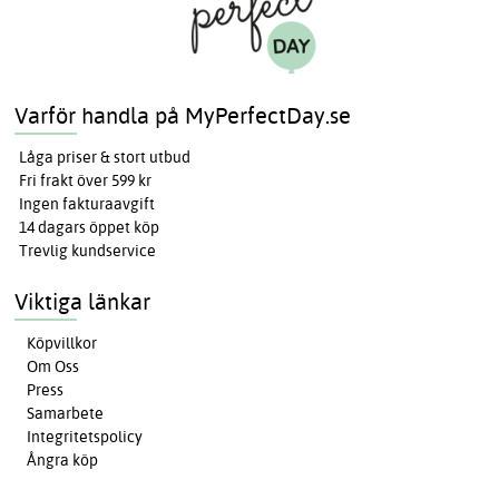
Varför handla på MyPerfectDay.se
Låga priser & stort utbud
Fri frakt över 599 kr
Ingen fakturaavgift
14 dagars öppet köp
Trevlig kundservice
Viktiga länkar
Köpvillkor
Om Oss
Press
Samarbete
Integritetspolicy
Ångra köp