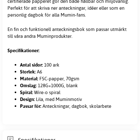
certifierade papperet gör den både hållbar och miljövänlig.
Perfekt för att skriva ner anteckningar, idéer eller som en
personlig dagbok för alla Mumin-fans.
En fin och funktionell anteckningsbok som passar utmärkt
till våra andra Muminprodukter.
Specifikationer:
Antal sidor:
100 ark
Storlek:
A6
Material:
FSC-papper, 70gsm
Omslag:
128G+1000G, blank
Spiral:
Wire-o spiral
Design:
Lila, med Muminmotiv
Passar för:
Anteckningar, dagbok, skolarbete