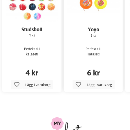
Studsboll
Yoyo
1 st
1 st
Perfekt till
Perfekt till
kalaset!
kalaset!
4 kr
6 kr
Lägg i varukorg
Lägg i varukorg