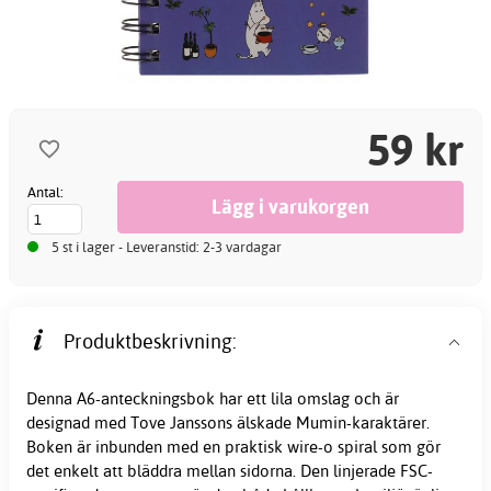
59 kr
Antal:
5 st i lager - Leveranstid: 2-3 vardagar
Produktbeskrivning:
Denna A6-anteckningsbok har ett lila omslag och är
designad med Tove Janssons älskade Mumin-karaktärer.
Boken är inbunden med en praktisk wire-o spiral som gör
det enkelt att bläddra mellan sidorna. Den linjerade FSC-