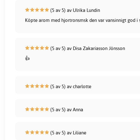
(5 av 5) av Ulrika Lundin
Köpte arom med hjortronsmsk den var vansinnigt god i s
(5 av 5) av Disa Zakariasson Jönsson
👍
(5 av 5) av charlotte
(5 av 5) av Anna
(5 av 5) av Liliane