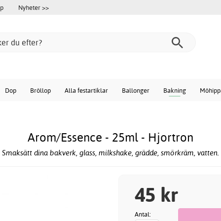
öp
Nyheter >>
Dop
Bröllop
Alla festartiklar
Ballonger
Bakning
Möhipp
Arom/Essence - 25ml - Hjortron
Smaksätt dina bakverk, glass, milkshake, grädde, smörkräm, vatten.
45 kr
Antal: