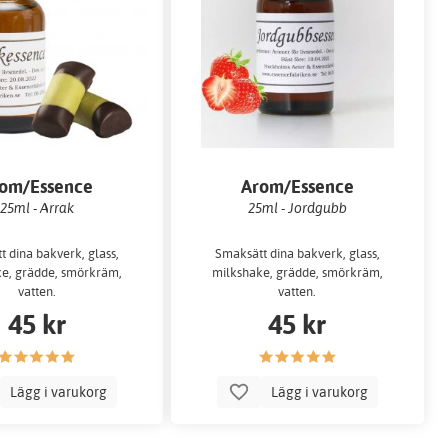
om/Essence
Arom/Essence
25ml - Arrak
25ml - Jordgubb
 dina bakverk, glass,
Smaksätt dina bakverk, glass,
e, grädde, smörkräm,
milkshake, grädde, smörkräm,
vatten.
vatten.
45 kr
45 kr
Lägg i varukorg
Lägg i varukorg