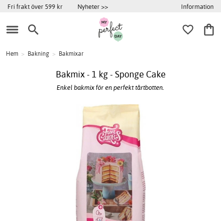
Information
Fri frakt över 599 kr
Nyheter >>
Hem
>
Bakning
>
Bakmixar
Bakmix - 1 kg - Sponge Cake
Enkel bakmix för en perfekt tårtbotten.