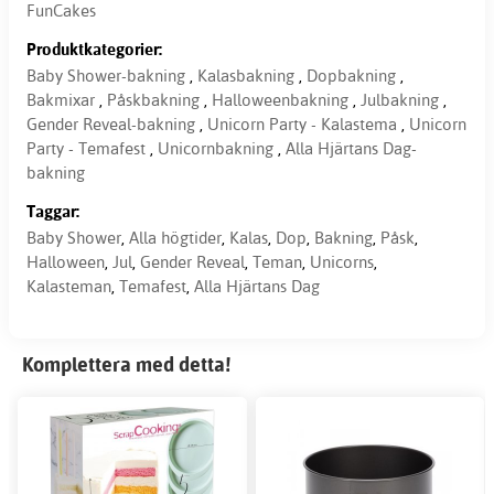
FunCakes
Produktkategorier:
Baby Shower-bakning
,
Kalasbakning
,
Dopbakning
,
Bakmixar
,
Påskbakning
,
Halloweenbakning
,
Julbakning
,
Gender Reveal-bakning
,
Unicorn Party - Kalastema
,
Unicorn
Party - Temafest
,
Unicornbakning
,
Alla Hjärtans Dag-
bakning
Taggar:
Baby Shower
,
Alla högtider
,
Kalas
,
Dop
,
Bakning
,
Påsk
,
Halloween
,
Jul
,
Gender Reveal
,
Teman
,
Unicorns
,
Kalasteman
,
Temafest
,
Alla Hjärtans Dag
Komplettera med detta!