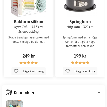
Bakform silikon
Springform
Layer Cake - 15.5 cm -
Hög kant - Ø22 cm
Scrapcooking
Skapa trendiga layer cakes med
Springform med extra höga
dessa smidiga bakformar.
kanter för att göra höga
tårtbottnar och kakor.
249 kr
199 kr
Lägg i varukorg
Lägg i varukorg
Kundbilder