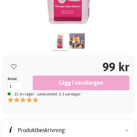
99 kr
Antal:
21 st i lager - Leveranstid: 2-3 vardagar
Produktbeskrivning: