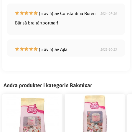
(5 av 5) av Constantina Burén
2024-07-10
Blir så bra tårtbottnar!
(5 av 5) av Ajla
2023-10-13
Andra produkter i kategorin Bakmixar