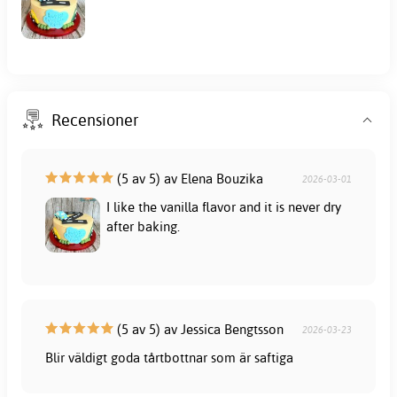
Recensioner
(5 av 5) av Elena Bouzika
2026-03-01
I like the vanilla flavor and it is never dry
after baking.
(5 av 5) av Jessica Bengtsson
2026-03-23
Blir väldigt goda tårtbottnar som är saftiga