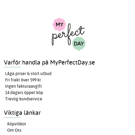
Varför handla på MyPerfectDay.se
Låga priser & stort utbud
Fri frakt över 599 kr
Ingen fakturaavgift
14 dagars öppet köp
Trevlig kundservice
Viktiga länkar
Köpvillkor
Om Oss