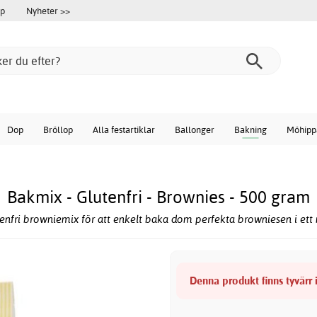
öp
Nyheter >>
Dop
Bröllop
Alla festartiklar
Ballonger
Bakning
Möhipp
Bakmix - Glutenfri - Brownies - 500 gram
enfri browniemix för att enkelt baka dom perfekta browniesen i ett 
Denna produkt finns tyvärr i