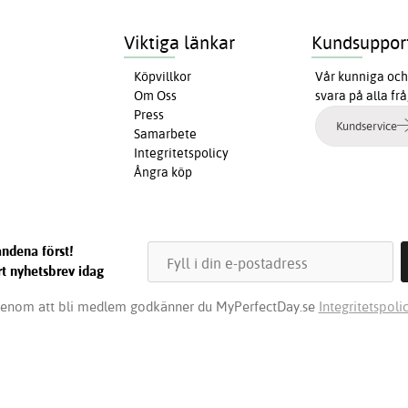
Viktiga länkar
Kundsuppor
Köpvillkor
Vår kunniga och 
Om Oss
svara på alla fr
Press
Kundservice
Samarbete
Integritetspolicy
Ångra köp
ndena först!
t nyhetsbrev idag
enom att bli medlem godkänner du MyPerfectDay.se
Integritetspolic