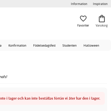
Information
Inspiration
Favoriter
Varukorg
a
Konfirmation
Födelsedagsfest
Studenten
Halloween
nafs!
nte i lager och kan inte beställas förrän vi åter har den i lager.