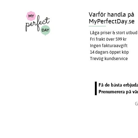
Varför handla på
MyPerfectDay.se
Låga priser & stort utbud
Fri frakt över 599 kr
Ingen fakturaavgift
14 dagars öppet köp
Trevlig kundservice
Få de bästa erbjuda
Prenumerera på vår
G