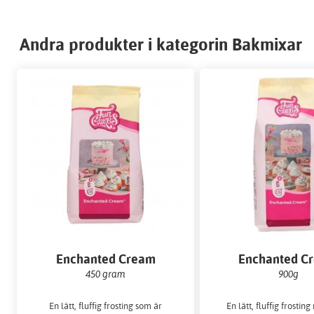
Andra produkter i kategorin Bakmixar
Enchanted Cream
Enchanted C
450 gram
900g
En lätt, fluffig frosting som är
En lätt, fluffig frostin