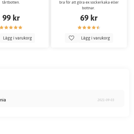
tårtbotten.
bra för att göra ex sockerkaka eller
bottnar.
99 kr
69 kr
Lägg i varukorg
Lägg i varukorg
onia
2021-09-03