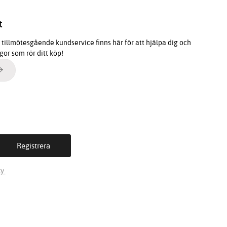
t
tillmötesgående kundservice finns här för att hjälpa dig och
ågor som rör ditt köp!
y.