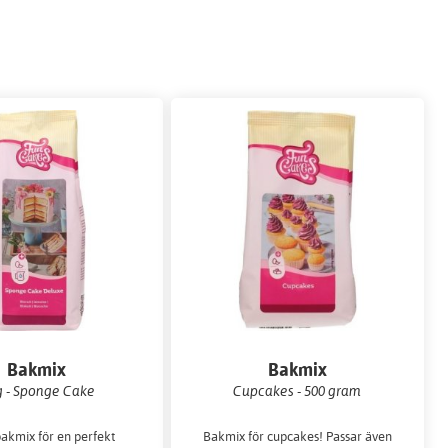
Bakmix
Bakmix
g - Sponge Cake
Cupcakes - 500 gram
akmix för en perfekt
Bakmix för cupcakes! Passar även