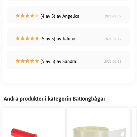
(4 av 5) av Angelica
2021-11-07
(5 av 5) av Jelena
2021-09-19
(5 av 5) av Sandra
2021-06-11
Andra produkter i kategorin Ballongbågar