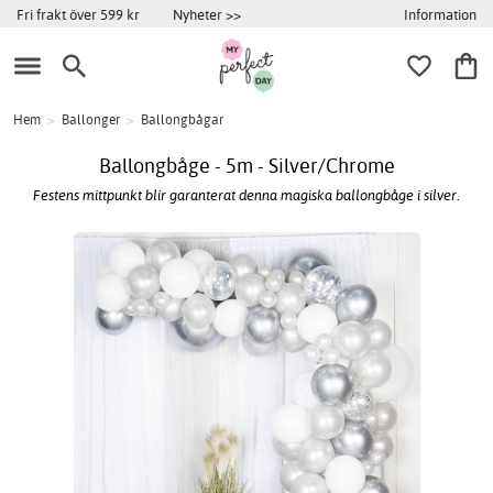
Information
Fri frakt över 599 kr
Nyheter >>
Hem
>
Ballonger
>
Ballongbågar
Ballongbåge - 5m - Silver/Chrome
Festens mittpunkt blir garanterat denna magiska ballongbåge i silver.