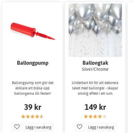
Ballongpump
Ballongtak
Silver/Chrome
Ballongpump som gör det
Underbart kit för att dekorera
enklare att blåsa upp
taket med ballonger - skapar
ballongerna till festen!
otrolig effekt i ett rum.
39 kr
149 kr
Lägg i varukorg
Lägg i varukorg