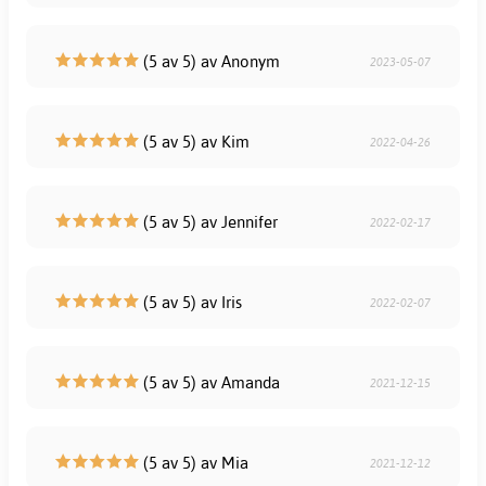
(5 av 5) av Anonym
2023-05-07
(5 av 5) av Kim
2022-04-26
(5 av 5) av Jennifer
2022-02-17
(5 av 5) av Iris
2022-02-07
(5 av 5) av Amanda
2021-12-15
(5 av 5) av Mia
2021-12-12