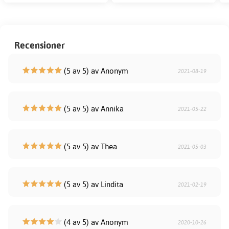
Recensioner
(5 av 5) av Anonym
2021-08-19
(5 av 5) av Annika
2021-05-22
(5 av 5) av Thea
2021-05-03
(5 av 5) av Lindita
2021-02-19
(4 av 5) av Anonym
2020-10-26