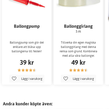
Ballongpump
Ballonggirlang
5 m
Ballongpump som gör det
Tillverka din egen magiska
enklare att blåsa upp
ballonggirlang med denna
ballongerna till festen!
remsa som grund. Kombinera
med alla våra ballonger.
39 kr
49 kr
Lägg i varukorg
Lägg i varukorg
Andra kunder köpte även: