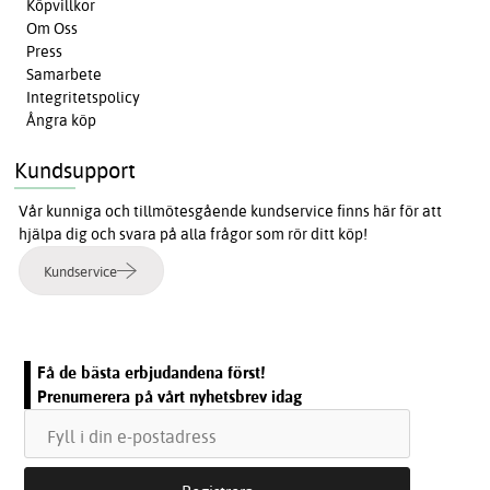
Köpvillkor
Om Oss
Press
Samarbete
Integritetspolicy
Ångra köp
Kundsupport
Vår kunniga och tillmötesgående kundservice finns här för att
hjälpa dig och svara på alla frågor som rör ditt köp!
Kundservice
Få de bästa erbjudandena först!
Prenumerera på vårt nyhetsbrev idag