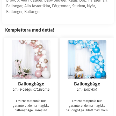
Bröllop
,
Alla högtider
,
Baby Shower
,
Kalas
,
Dop
,
Färgteman
,
Ballonger
,
Alla festartiklar
,
Färgteman
,
Student
,
Nyår
,
Ballonger
,
Ballonger
Komplettera med detta!
Ballongbåge
Ballongbåge
5m - Roséguld/Chrome
5m - Babyblå
Festens mittpunkt blir
Festens mittpunkt blir
garanterat denna magiska
garanterat denna magiska
ballongbåge i roséguld.
ballongbåge i blått med moln.