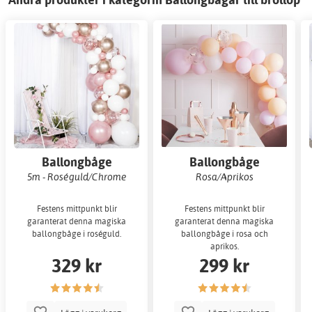
Ballongbåge
Ballongbåge
5m - Roséguld/Chrome
Rosa/Aprikos
Festens mittpunkt blir
Festens mittpunkt blir
garanterat denna magiska
garanterat denna magiska
ballongbåge i roséguld.
ballongbåge i rosa och
aprikos.
329 kr
299 kr