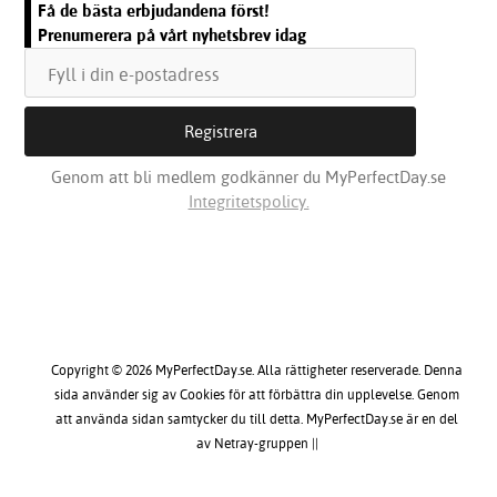
Få de bästa erbjudandena först!
Prenumerera på vårt nyhetsbrev idag
Genom att bli medlem godkänner du MyPerfectDay.se
Integritetspolicy.
Copyright © 2026 MyPerfectDay.se. Alla rättigheter reserverade. Denna
sida använder sig av Cookies för att förbättra din upplevelse. Genom
att använda sidan samtycker du till detta. MyPerfectDay.se är en del
av Netray-gruppen ||