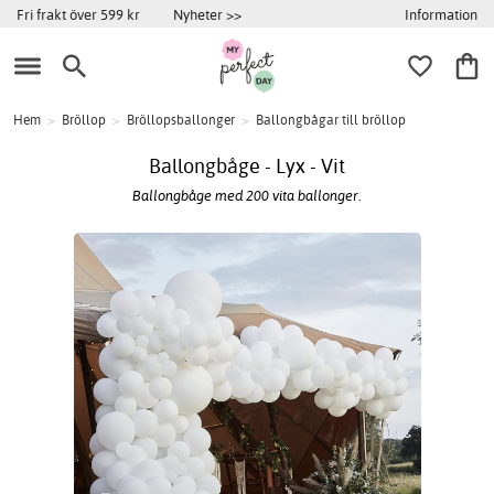
Information
Fri frakt över 599 kr
Nyheter >>
Hem
>
Bröllop
>
Bröllopsballonger
>
Ballongbågar till bröllop
Ballongbåge - Lyx - Vit
Ballongbåge med 200 vita ballonger.