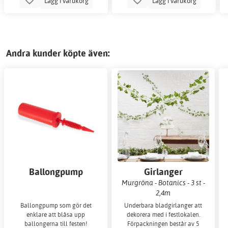
Lägg i varukorg
Lägg i varukorg
Andra kunder köpte även:
Ballongpump
Girlanger
Murgröna - Botanics - 3 st -
2,4m
Ballongpump som gör det
Underbara bladgirlanger att
enklare att blåsa upp
dekorera med i festlokalen.
ballongerna till festen!
Förpackningen består av 5