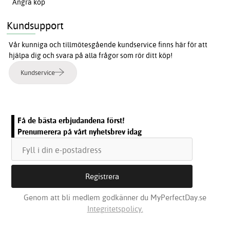
Ångra köp
Kundsupport
Vår kunniga och tillmötesgående kundservice finns här för att
hjälpa dig och svara på alla frågor som rör ditt köp!
Kundservice
Få de bästa erbjudandena först!
Prenumerera på vårt nyhetsbrev idag
Genom att bli medlem godkänner du MyPerfectDay.se
Integritetspolicy.