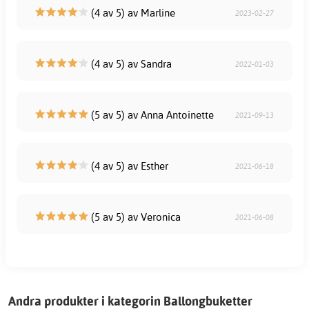
(4 av 5) av Marline
2023-02-27
(4 av 5) av Sandra
2022-01-03
(5 av 5) av Anna Antoinette
2021-09-13
(4 av 5) av Esther
2021-06-18
(5 av 5) av Veronica
2021-06-08
Andra produkter i kategorin Ballongbuketter