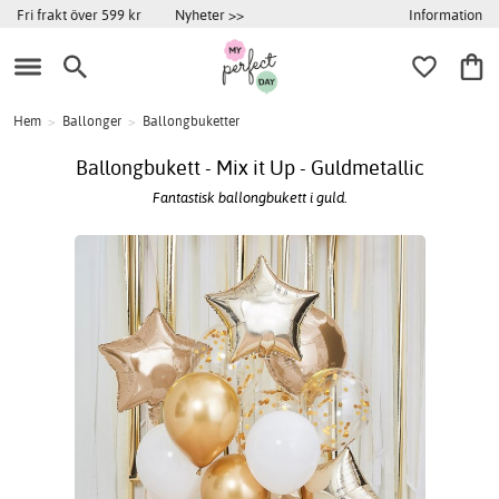
Information
Fri frakt över 599 kr
Nyheter >>
Hem
>
Ballonger
>
Ballongbuketter
Ballongbukett - Mix it Up - Guldmetallic
Fantastisk ballongbukett i guld.