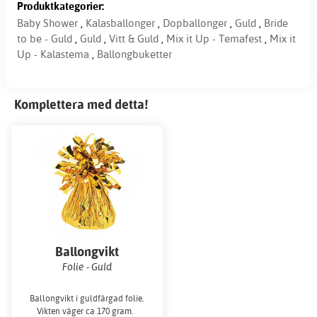
Produktkategorier:
Baby Shower
,
Kalasballonger
,
Dopballonger
,
Guld
,
Bride
to be - Guld
,
Guld
,
Vitt & Guld
,
Mix it Up - Temafest
,
Mix it
Up - Kalastema
,
Ballongbuketter
Komplettera med detta!
Ballongvikt
Folie - Guld
Ballongvikt i guldfärgad folie.
Vikten väger ca 170 gram.