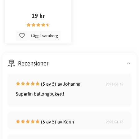
19 kr
Lägg i varukorg
Recensioner
(5 av 5) av Johanna
2021-06-15
Superfin ballongbukett!
(5 av 5) av Karin
2023-04-12