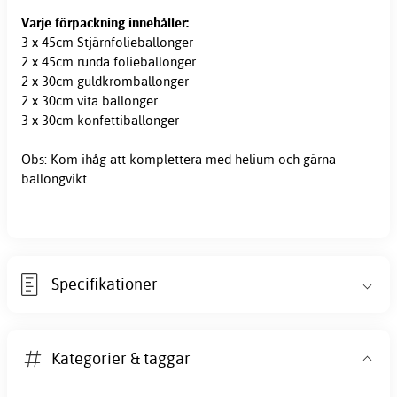
Varje förpackning innehåller:
3 x 45cm Stjärnfolieballonger
2 x 45cm runda folieballonger
2 x 30cm guldkromballonger
2 x 30cm vita ballonger
3 x 30cm konfettiballonger
Obs: Kom ihåg att komplettera med helium och gärna
ballongvikt.
Specifikationer
Kategorier & taggar