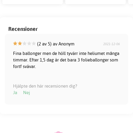
Recensioner
(2 av 5) av Anonym
2021-12-06
Fina ballonger men de höll tyvärr inte heliumet många
timmar. Efter 1,5 dag är det bara 3 folieballonger som
fortf svävar.
Hjälpte den här recensionen dig?
Ja
Nej