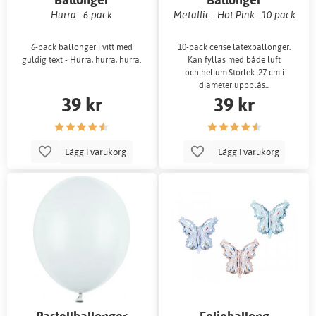
Hurra - 6-pack
Metallic - Hot Pink - 10-pack
6-pack ballonger i vitt med
10-pack cerise latexballonger.
guldig text - Hurra, hurra, hurra.
Kan fyllas med både luft
och helium.Storlek: 27 cm i
diameter uppblås...
39 kr
39 kr
Lägg i varukorg
Lägg i varukorg