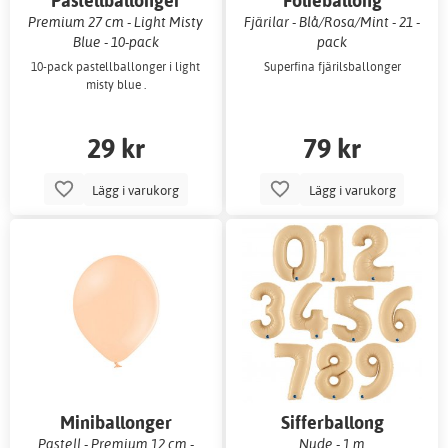
Pastellballonger
Folieballong
Premium 27 cm - Light Misty
Fjärilar - Blå/Rosa/Mint - 21 -
Blue - 10-pack
pack
10-pack pastellballonger i light
Superfina fjärilsballonger
misty blue .
29 kr
79 kr
Lägg i varukorg
Lägg i varukorg
Miniballonger
Sifferballong
Pastell - Premium 12 cm -
Nude - 1 m