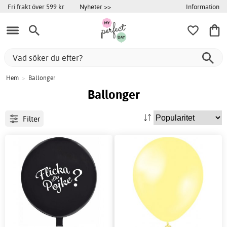
Information
Fri frakt över 599 kr
Nyheter >>
Hem
>
Ballonger
Ballonger
Filter