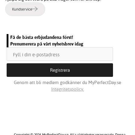
Kundservice
Få de bästa erbjudandena först!
Prenumerera på vårt nyhetsbrev idag
Genom att bli medlem godkänner du MyPerfectDay.se
Integritetspolicy.
Copyright © 2026 MyPerfectDay.se. Alla rättigheter reserverade. Denna