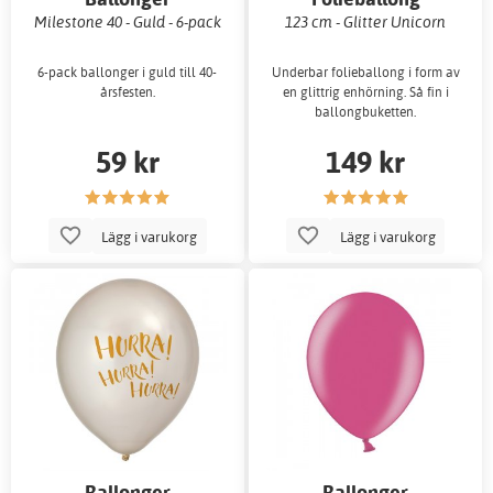
Milestone 40 - Guld - 6-pack
123 cm - Glitter Unicorn
6-pack ballonger i guld till 40-
Underbar folieballong i form av
årsfesten.
en glittrig enhörning. Så fin i
ballongbuketten.
59 kr
149 kr
Lägg i varukorg
Lägg i varukorg
Ballonger
Ballonger