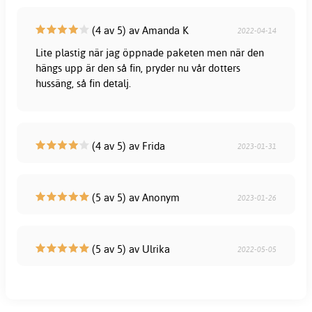
(4 av 5) av Amanda K
2022-04-14
Lite plastig när jag öppnade paketen men när den
hängs upp är den så fin, pryder nu vår dotters
hussäng, så fin detalj.
(4 av 5) av Frida
2023-01-31
(5 av 5) av Anonym
2023-01-26
(5 av 5) av Ulrika
2022-05-05