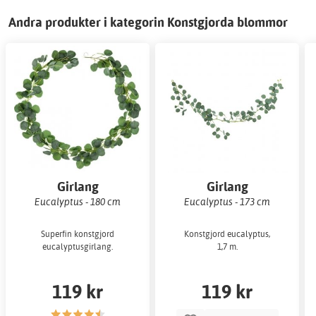
Andra produkter i kategorin Konstgjorda blommor
Girlang
Girlang
Eucalyptus - 180 cm
Eucalyptus - 173 cm
Superfin konstgjord
Konstgjord eucalyptus,
eucalyptusgirlang.
1,7 m.
119 kr
119 kr