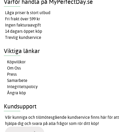
Varför handla på MyPerfectDay.se
Låga priser & stort utbud
Fri frakt över 599 kr
Ingen fakturaavgift
14 dagars öppet köp
Trevlig kundservice
Viktiga länkar
Köpvillkor
Om Oss
Press
Samarbete
Integritetspolicy
Ångra köp
Kundsupport
Vår kunniga och tillmötesgående kundservice finns här för att
hjälpa dig och svara på alla frågor som rör ditt köp!