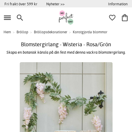
Information
Fri frakt över 599 kr
Nyheter >>
Hem
>
Bröllop
>
Bröllopsdekorationer
>
Konstgjorda blommor
Blomstergirlang - Wisteria - Rosa/Grön
Skapa en botanisk känsla på din fest med denna vackra blomstergirlang.