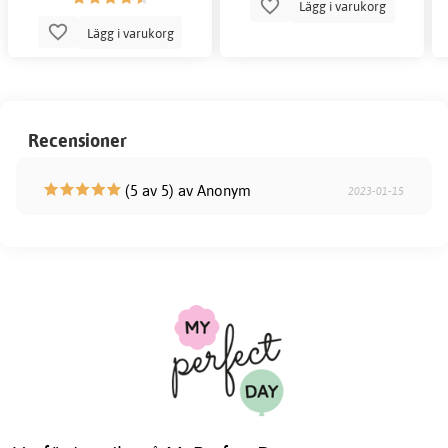
Lägg i varukorg
Lägg i varukorg
Recensioner
(5 av 5) av Anonym
2023-01-15