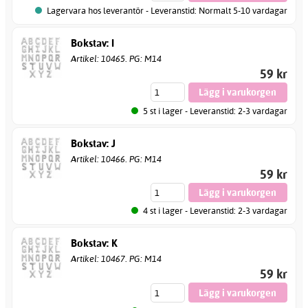
Lagervara hos leverantör - Leveranstid: Normalt 5-10 vardagar
Bokstav: I
Artikel: 10465. PG: M14
59 kr
5 st i lager - Leveranstid: 2-3 vardagar
Bokstav: J
Artikel: 10466. PG: M14
59 kr
4 st i lager - Leveranstid: 2-3 vardagar
Bokstav: K
Artikel: 10467. PG: M14
59 kr