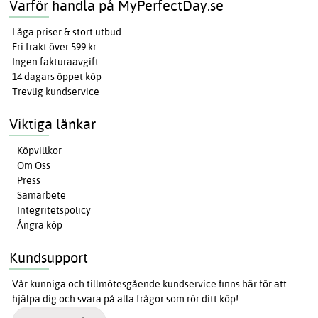
Varför handla på MyPerfectDay.se
Låga priser & stort utbud
Fri frakt över 599 kr
Ingen fakturaavgift
14 dagars öppet köp
Trevlig kundservice
Viktiga länkar
Köpvillkor
Om Oss
Press
Samarbete
Integritetspolicy
Ångra köp
Kundsupport
Vår kunniga och tillmötesgående kundservice finns här för att
hjälpa dig och svara på alla frågor som rör ditt köp!