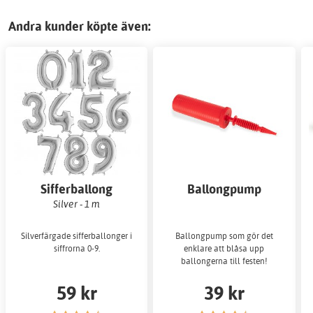
Andra kunder köpte även:
Sifferballong
Ballongpump
Silver - 1 m
Silverfärgade sifferballonger i
Ballongpump som gör det
siffrorna 0-9.
enklare att blåsa upp
ballongerna till festen!
59 kr
39 kr