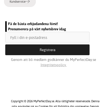
Kundservice
Få de bästa erbjudandena först!
Prenumerera på vårt nyhetsbrev idag
Genom att bli medlem godkänner du MyPerfectDay.se
Integritetspolicy.
Copyright © 2026 MyPerfectDay.se. Alla rättigheter reserverade. Denna
sida använder sig av Cookies för att förbättra din upplevelse. Genom