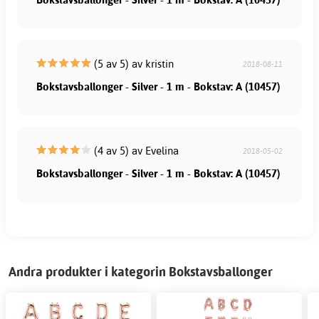
(5 av 5) av kristin
2018-08-11
Bokstavsballonger - Silver - 1 m - Bokstav: A (10457)
(4 av 5) av Evelina
2018-05-02
Bokstavsballonger - Silver - 1 m - Bokstav: A (10457)
Andra produkter i kategorin Bokstavsballonger