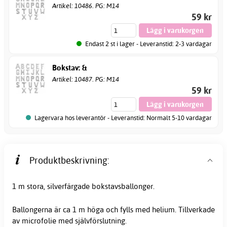
Artikel: 10486. PG: M14
59 kr
Endast 2 st i lager - Leveranstid: 2-3 vardagar
Bokstav: &
Artikel: 10487. PG: M14
59 kr
Lagervara hos leverantör - Leveranstid: Normalt 5-10 vardagar
Produktbeskrivning:
1 m stora, silverfärgade
bokstavsballonger
.
Ballongerna är ca 1 m höga och fylls med helium. Tillverkade
av microfolie med självförslutning.