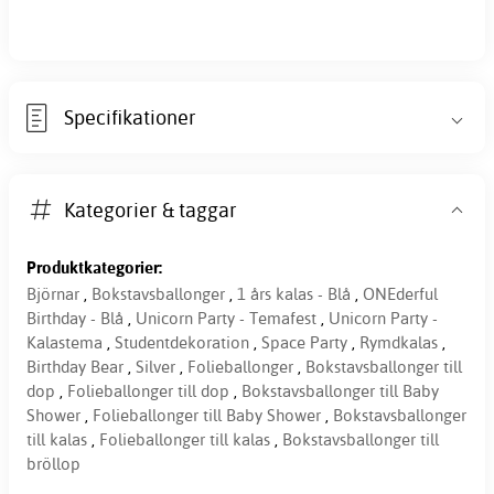
Specifikationer
Kategorier & taggar
Produktkategorier:
Björnar
,
Bokstavsballonger
,
1 års kalas - Blå
,
ONEderful
Birthday - Blå
,
Unicorn Party - Temafest
,
Unicorn Party -
Kalastema
,
Studentdekoration
,
Space Party
,
Rymdkalas
,
Birthday Bear
,
Silver
,
Folieballonger
,
Bokstavsballonger till
dop
,
Folieballonger till dop
,
Bokstavsballonger till Baby
Shower
,
Folieballonger till Baby Shower
,
Bokstavsballonger
till kalas
,
Folieballonger till kalas
,
Bokstavsballonger till
bröllop