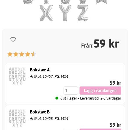
59
kr
Från:
Bokstav: A
Artikel: 10457. PG: M14
59 kr
8 st i lager - Leveranstid: 2-3 vardagar
Bokstav: B
Artikel: 10458. PG: M14
59 kr