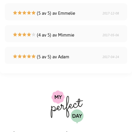
(5 av 5) av Emmelie
2017-12-08
(4 av 5) av Mimmie
2017-05-06
(5 av 5) av Adam
2017-04-24