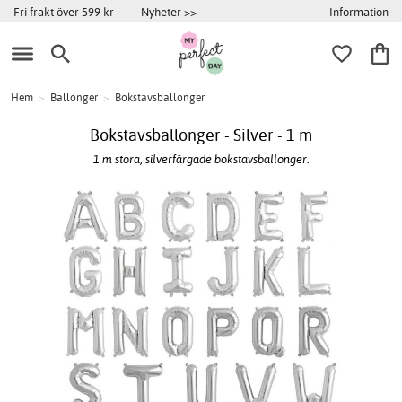
Information
Fri frakt över 599 kr
Nyheter >>
Hem
>
Ballonger
>
Bokstavsballonger
Bokstavsballonger - Silver - 1 m
1 m stora, silverfärgade bokstavsballonger.