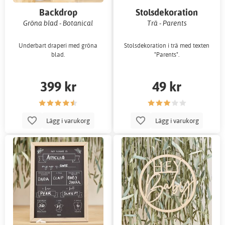
Backdrop
Stolsdekoration
Gröna blad - Botanical
Trä - Parents
Underbart draperi med gröna
Stolsdekoration i trä med texten
blad.
"Parents".
399 kr
49 kr
Lägg i varukorg
Lägg i varukorg