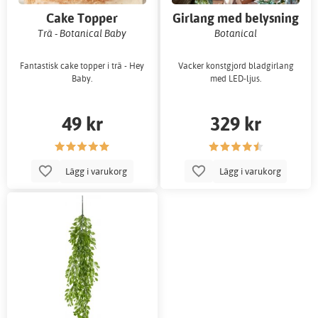
Cake Topper
Girlang med belysning
Trä - Botanical Baby
Botanical
Fantastisk cake topper i trä - Hey
Vacker konstgjord bladgirlang
Baby.
med LED-ljus.
49 kr
329 kr
Lägg i varukorg
Lägg i varukorg