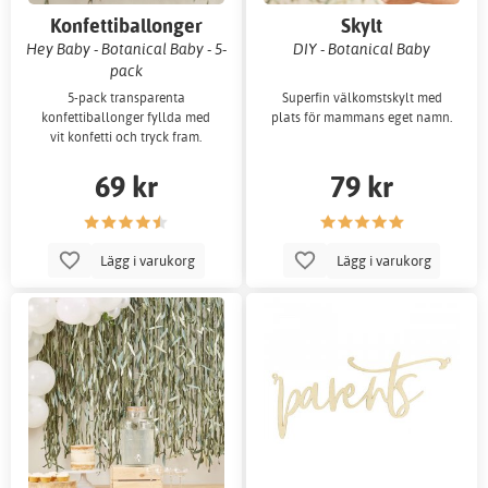
Konfettiballonger
Skylt
Hey Baby - Botanical Baby - 5-
DIY - Botanical Baby
pack
5-pack transparenta
Superfin välkomstskylt med
konfettiballonger fyllda med
plats för mammans eget namn.
vit konfetti och tryck fram.
69 kr
79 kr
Lägg i varukorg
Lägg i varukorg