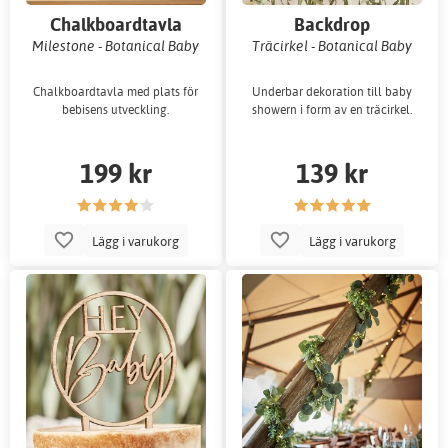
Chalkboardtavla
Backdrop
Milestone - Botanical Baby
Träcirkel - Botanical Baby
Chalkboardtavla med plats för
Underbar dekoration till baby
bebisens utveckling.
showern i form av en träcirkel.
199 kr
139 kr
Lägg i varukorg
Lägg i varukorg