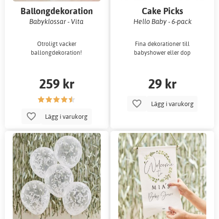
Ballongdekoration
Cake Picks
Babyklossar - Vita
Hello Baby - 6-pack
Otroligt vacker
Fina dekorationer till
ballongdekoration!
babyshower eller dop
259 kr
29 kr
Lägg i varukorg
Lägg i varukorg