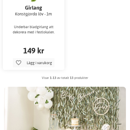
Girlang
Konstgjorda löv - 1m
Underbar bladgirlang att
dekorera med i festlokalen.
149 kr
Lägg i varukorg
Visar
1-13
av totalt
13
produkter