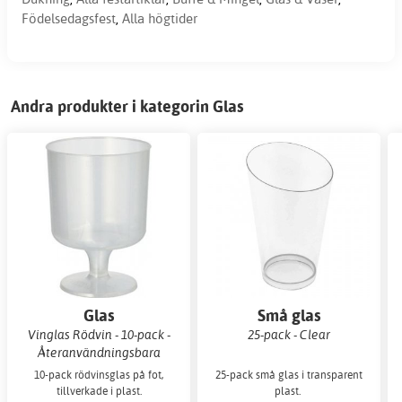
Födelsedagsfest
,
Alla högtider
Andra produkter i kategorin Glas
Glas
Små glas
Vinglas Rödvin - 10-pack -
25-pack - Clear
Återanvändningsbara
10-pack rödvinsglas på fot,
25-pack små glas i transparent
tillverkade i plast.
plast.