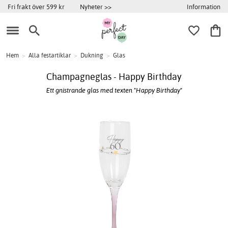
Information
Fri frakt över 599 kr
Nyheter >>
Hem
>
Alla festartiklar
>
Dukning
>
Glas
Champagneglas - Happy Birthday
Ett gnistrande glas med texten "Happy Birthday"