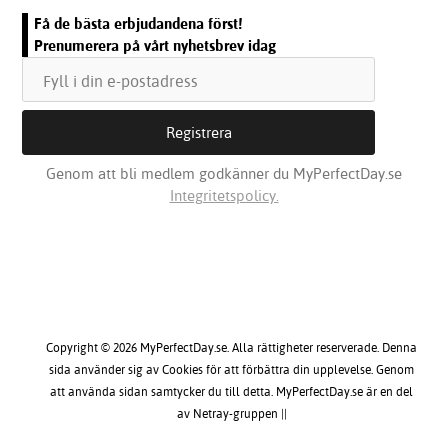
Få de bästa erbjudandena först!
Prenumerera på vårt nyhetsbrev idag
Genom att bli medlem godkänner du MyPerfectDay.se
Integritetspolicy.
Copyright © 2026 MyPerfectDay.se. Alla rättigheter reserverade. Denna
sida använder sig av Cookies för att förbättra din upplevelse. Genom
att använda sidan samtycker du till detta. MyPerfectDay.se är en del
av Netray-gruppen ||