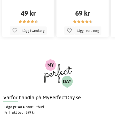
49 kr
69 kr
Lägg i varukorg
Lägg i varukorg
Varför handla på MyPerfectDay.se
Låga priser & stort utbud
Fri frakt över 599 kr