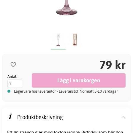
79 kr
Antal:
Lagervara hos leverantör - Leveranstid: Normalt 5-10 vardagar
Produktbeskrivning:
Ett gnistrande glas med texten
Happy Birthday
som blir den