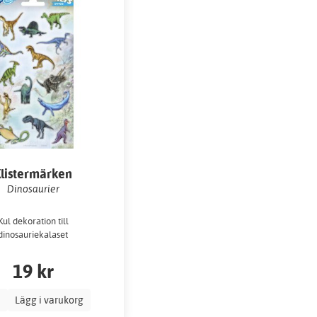
listermärken
Dinosaurier
Kul dekoration till
dinosauriekalaset
19 kr
Lägg i varukorg