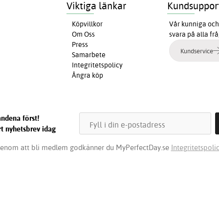
Viktiga länkar
Kundsuppor
Köpvillkor
Vår kunniga och 
Om Oss
svara på alla fr
Press
Kundservice
Samarbete
Integritetspolicy
Ångra köp
ndena först!
t nyhetsbrev idag
enom att bli medlem godkänner du MyPerfectDay.se
Integritetspolic