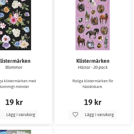
listermärken
Klistermärken
Blommor
Hästar - 20-pack
ga klistermärken med
Roliga klistermärken för
blommigt mönster
hästälskare.
19 kr
19 kr
Lägg i varukorg
Lägg i varukorg