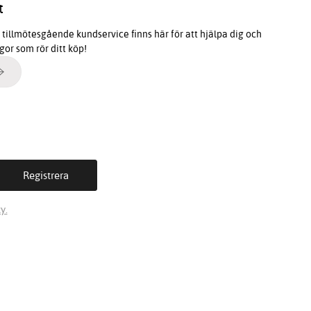
t
tillmötesgående kundservice finns här för att hjälpa dig och
ågor som rör ditt köp!
y.