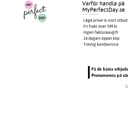
Varför handla på
MyPerfectDay.se
Låga priser & stort utbud
Fri frakt över 599 kr
Ingen fakturaavgift
14 dagars öppet köp
Trevlig kundservice
Få de bästa erbjuda
Prenumerera på vår
G