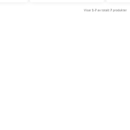
Visar
1-7
av totalt
7
produkter