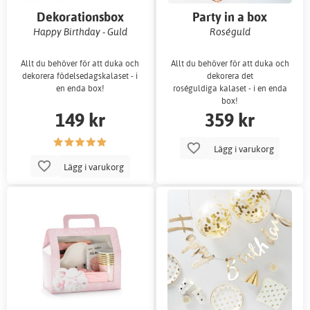
Dekorationsbox
Party in a box
Happy Birthday - Guld
Roséguld
Allt du behöver för att duka och
Allt du behöver för att duka och
dekorera födelsedagskalaset - i
dekorera det
en enda box!
roséguldiga kalaset - i en enda
box!
149 kr
359 kr
Lägg i varukorg
Lägg i varukorg