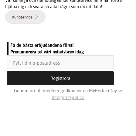
Vår kunniga och tillmötesgående kundservice finns här för att
hjälpa dig och svara på alla frågor som rör ditt köp!
Kundservice
Få de bästa erbjudandena först!
Prenumerera på vårt nyhetsbrev idag
Genom att bli medlem godkänner du MyPerfectDay.se
Integritetspolicy.