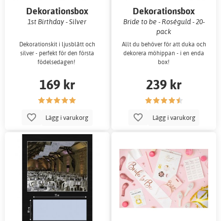
Dekorationsbox
Dekorationsbox
1st Birthday - Silver
Bride to be - Roséguld - 20-
pack
Dekorationskit i ljusblått och
Allt du behöver för att duka och
silver - perfekt för den första
dekorera möhippan - i en enda
födelsedagen!
box!
169 kr
239 kr
Lägg i varukorg
Lägg i varukorg