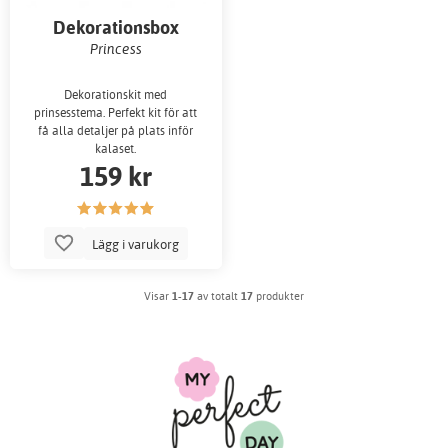
Dekorationsbox
Princess
Dekorationskit med
prinsesstema. Perfekt kit för att
få alla detaljer på plats inför
kalaset.
159 kr
Lägg i varukorg
Visar
1-17
av totalt
17
produkter