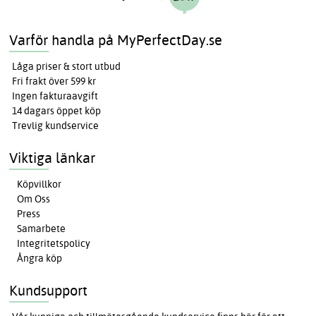
Varför handla på MyPerfectDay.se
Låga priser & stort utbud
Fri frakt över 599 kr
Ingen fakturaavgift
14 dagars öppet köp
Trevlig kundservice
Viktiga länkar
Köpvillkor
Om Oss
Press
Samarbete
Integritetspolicy
Ångra köp
Kundsupport