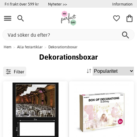
Information
Fri frakt över 599 kr
Nyheter >>
Hem
>
Alla festartiklar
>
Dekorationsboxar
Dekorationsboxar
Filter