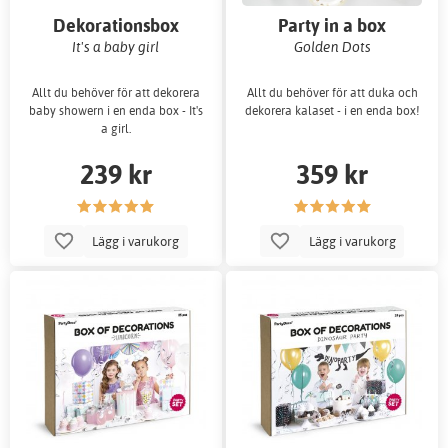
Dekorationsbox
Party in a box
It's a baby girl
Golden Dots
Allt du behöver för att dekorera
Allt du behöver för att duka och
baby showern i en enda box - It's
dekorera kalaset - i en enda box!
a girl.
239 kr
359 kr
Lägg i varukorg
Lägg i varukorg