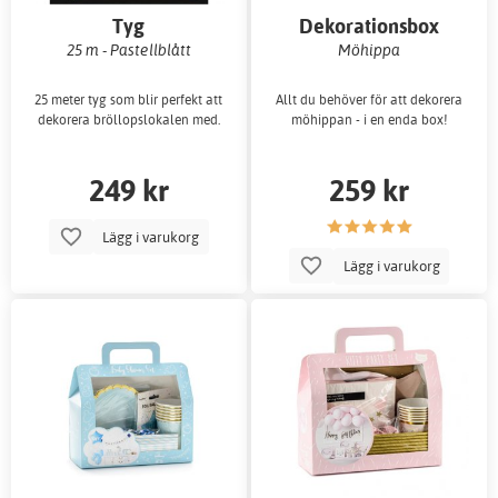
Tyg
Dekorationsbox
25 m - Pastellblått
Möhippa
25 meter tyg som blir perfekt att
Allt du behöver för att dekorera
dekorera bröllopslokalen med.
möhippan - i en enda box!
249 kr
259 kr
Lägg i varukorg
Lägg i varukorg