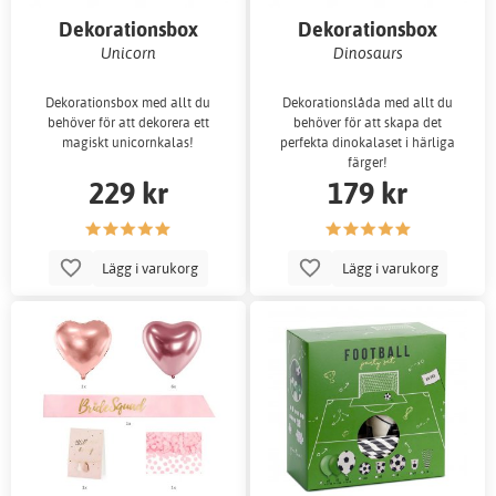
Dekorationsbox
Dekorationsbox
Unicorn
Dinosaurs
Dekorationsbox med allt du
Dekorationslåda med allt du
behöver för att dekorera ett
behöver för att skapa det
magiskt unicornkalas!
perfekta dinokalaset i härliga
färger!
229 kr
179 kr
Lägg i varukorg
Lägg i varukorg