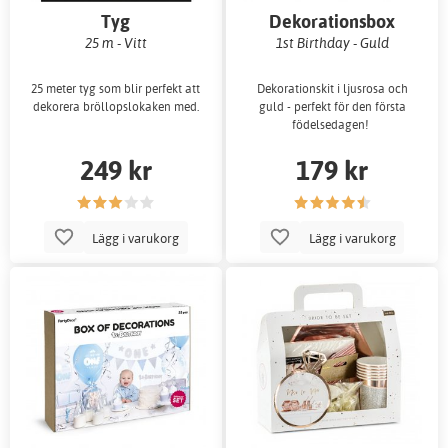
Tyg
Dekorationsbox
25 m - Vitt
1st Birthday - Guld
25 meter tyg som blir perfekt att
Dekorationskit i ljusrosa och
dekorera bröllopslokaken med.
guld - perfekt för den första
födelsedagen!
249 kr
179 kr
Lägg i varukorg
Lägg i varukorg