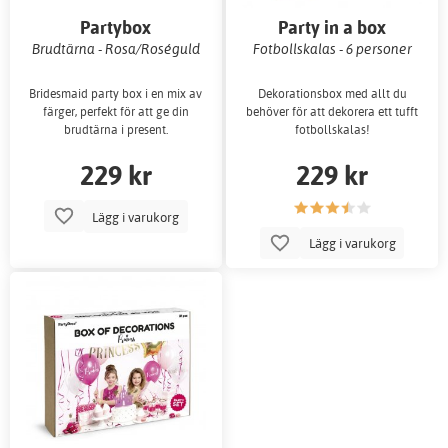
Partybox
Party in a box
Brudtärna - Rosa/Roséguld
Fotbollskalas - 6 personer
Bridesmaid party box i en mix av
Dekorationsbox med allt du
färger, perfekt för att ge din
behöver för att dekorera ett tufft
brudtärna i present.
fotbollskalas!
229 kr
229 kr
Lägg i varukorg
Lägg i varukorg