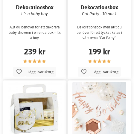
Dekorationsbox
Dekorationsbox
It's a baby boy
Cat Party - 10-pack
Allt du behöver för att dekorera
Dekorationsbox med allt du
baby showern i en enda box - It's
behöver för ett lyckat kalas i
a boy.
vårt tema "Cat Party".
239 kr
199 kr
Lägg i varukorg
Lägg i varukorg