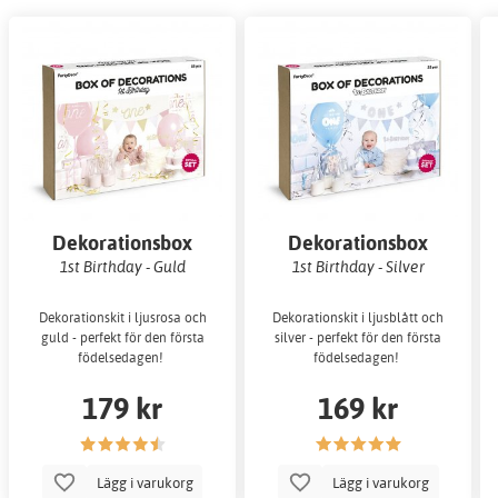
Dekorationsbox
Dekorationsbox
1st Birthday - Guld
1st Birthday - Silver
Dekorationskit i ljusrosa och
Dekorationskit i ljusblått och
guld - perfekt för den första
silver - perfekt för den första
födelsedagen!
födelsedagen!
179 kr
169 kr
Lägg i varukorg
Lägg i varukorg