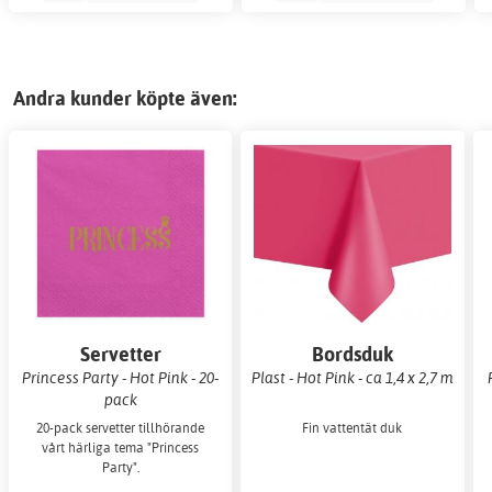
Andra kunder köpte även:
Servetter
Bordsduk
Princess Party - Hot Pink - 20-
Plast - Hot Pink - ca 1,4 x 2,7 m
pack
20-pack servetter tillhörande
Fin vattentät duk
vårt härliga tema "Princess
Party".