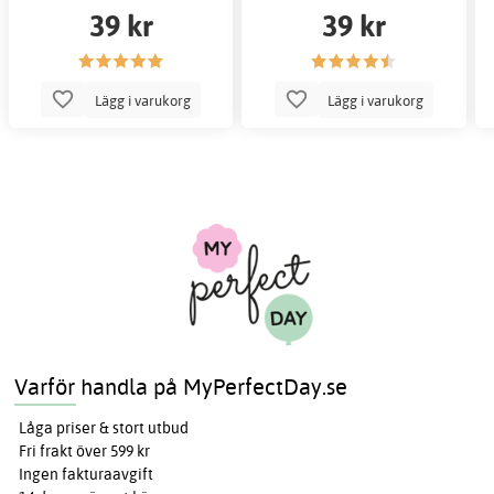
39 kr
39 kr
Lägg i varukorg
Lägg i varukorg
Varför handla på MyPerfectDay.se
Låga priser & stort utbud
Fri frakt över 599 kr
Ingen fakturaavgift