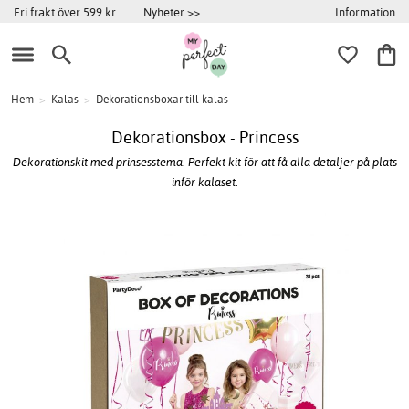
Information
Fri frakt över 599 kr
Nyheter >>
Hem
>
Kalas
>
Dekorationsboxar till kalas
Dekorationsbox - Princess
Dekorationskit med prinsesstema. Perfekt kit för att få alla detaljer på plats
inför kalaset.