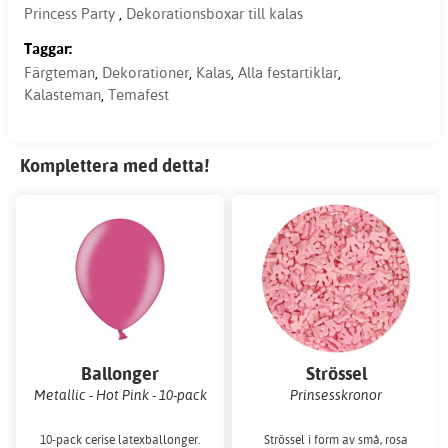
Princess Party
,
Dekorationsboxar till kalas
Taggar:
Färgteman
,
Dekorationer
,
Kalas
,
Alla festartiklar
,
Kalasteman
,
Temafest
Komplettera med detta!
Ballonger
Strössel
Metallic - Hot Pink - 10-pack
Prinsesskronor
10-pack cerise latexballonger.
Strössel i form av små, rosa