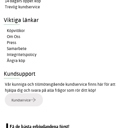
14 dagars öppet köp
Trevlig kundservice
Viktiga länkar
Köpvillkor
Om Oss
Press
Samarbete
Integritetspolicy
Ångra köp
Kundsupport
Vår kunniga och tillmötesgående kundservice finns här för att
hjälpa dig och svara på alla frågor som rör ditt köp!
Kundservice
Få de bästa erbjudandena först!