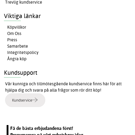
Trevlig kundservice
Viktiga länkar
Köpvillkor
Om Oss
Press
Samarbete
Integritetspolicy
Ångra köp
Kundsupport
Vår kunniga och tillmötesgående kundservice finns här för att
hjälpa dig och svara på alla frågor som rör ditt köp!
Kundservice
Få de bästa erbjudandena först!
Prenumerera på vårt nyhetsbrev idag