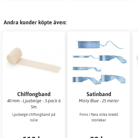
Andra kunder köpte även:
Chiffongband
Satinband
40 mm - Ljusbeige - 3-pack á
Misty Blue - 25 meter
5m
Ljusbeige chffongband på
Finns i flera olika bredd
rulle
storlekar