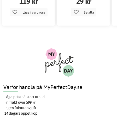
119 kr
29 kr
Lägg i varukorg
Se alla
Varför handla på MyPerfectDay.se
Låga priser & stort utbud
Fri frakt över 599 kr
Ingen fakturaavgift
14 dagars öppet köp