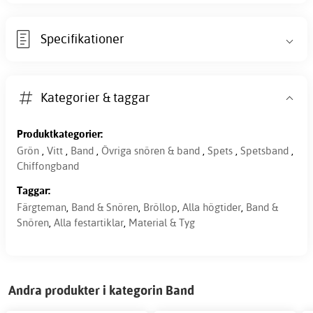
Specifikationer
Kategorier & taggar
Produktkategorier:
Grön
,
Vitt
,
Band
,
Övriga snören & band
,
Spets
,
Spetsband
,
Chiffongband
Taggar:
Färgteman
,
Band & Snören
,
Bröllop
,
Alla högtider
,
Band &
Snören
,
Alla festartiklar
,
Material & Tyg
Andra produkter i kategorin Band