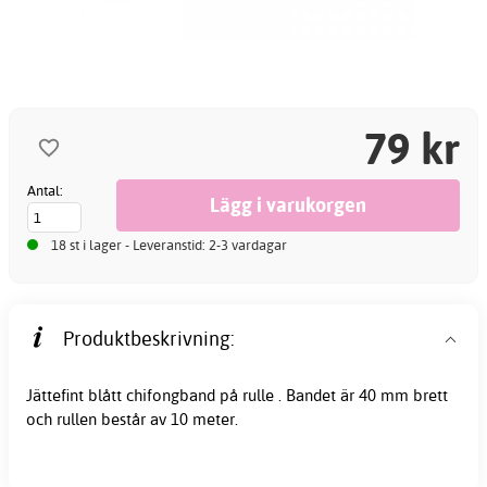
79 kr
Antal:
18 st i lager - Leveranstid: 2-3 vardagar
Produktbeskrivning:
Jättefint blått chifongband på rulle . Bandet är 40 mm brett
och rullen består av 10 meter.