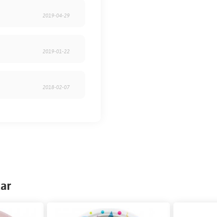
2019-04-29
2019-01-22
2018-02-07
kar