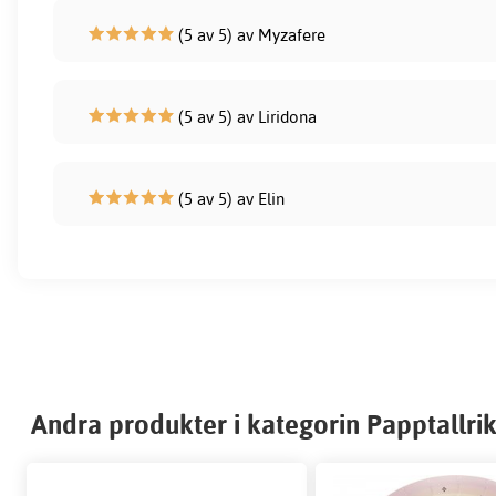
(5 av 5) av Myzafere
(5 av 5) av Liridona
(5 av 5) av Elin
Andra produkter i kategorin Papptallri