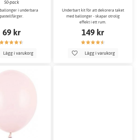
50-pack
ballonger i underbara
Underbart kit för att dekorera taket
pastellfärger.
med ballonger - skapar otrolig
effekt i ett rum.
69 kr
149 kr
Lägg i varukorg
Lägg i varukorg