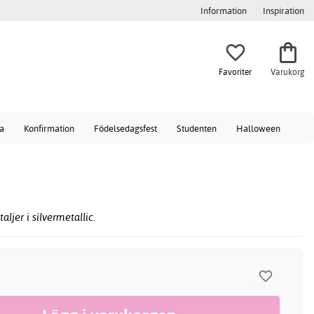
Information
Inspiration
Favoriter
Varukorg
a
Konfirmation
Födelsedagsfest
Studenten
Halloween
ljer i silvermetallic.