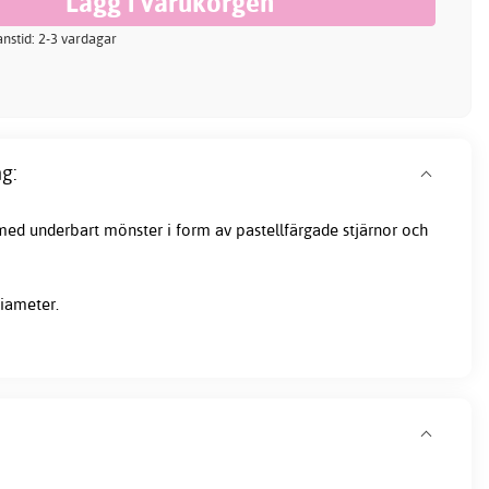
ranstid: 2-3 vardagar
g:
ed underbart mönster i form av pastellfärgade stjärnor och
 diameter.