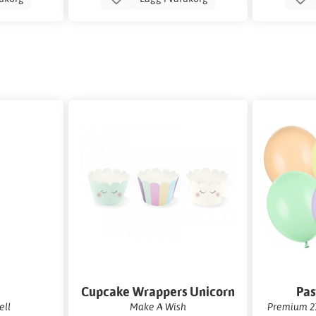
Cupcake Wrappers Unicorn
Pas
ell
Make A Wish
Premium 27