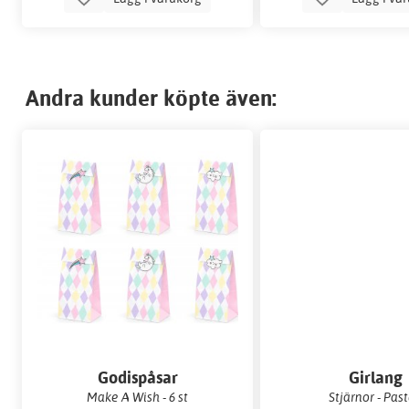
Andra kunder köpte även:
Godispåsar
Girlang
Make A Wish - 6 st
Stjärnor - Past