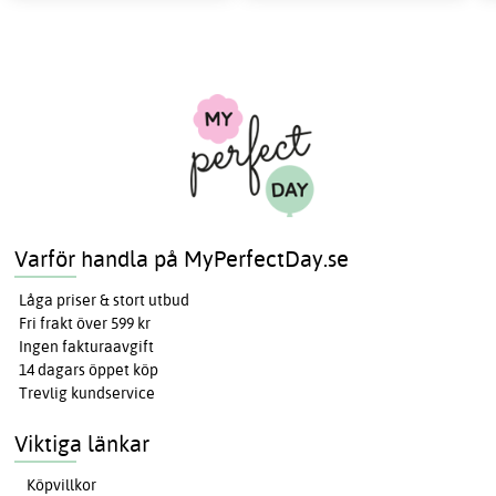
Varför handla på MyPerfectDay.se
Låga priser & stort utbud
Fri frakt över 599 kr
Ingen fakturaavgift
14 dagars öppet köp
Trevlig kundservice
Viktiga länkar
Köpvillkor