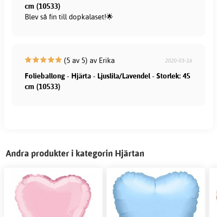
cm (10533)
Blev så fin till dopkalaset!🌟
(5 av 5) av Erika
2020-03-16
Folieballong - Hjärta - Ljuslila/Lavendel - Storlek: 45
cm (10533)
Andra produkter i kategorin Hjärtan