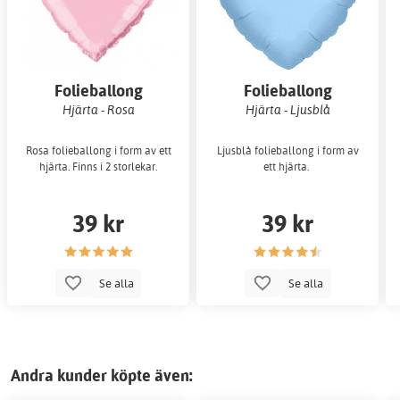
Folieballong
Folieballong
Hjärta - Rosa
Hjärta - Ljusblå
Rosa folieballong i form av ett
Ljusblå folieballong i form av
hjärta. Finns i 2 storlekar.
ett hjärta.
39 kr
39 kr
Se alla
Se alla
Andra kunder köpte även: