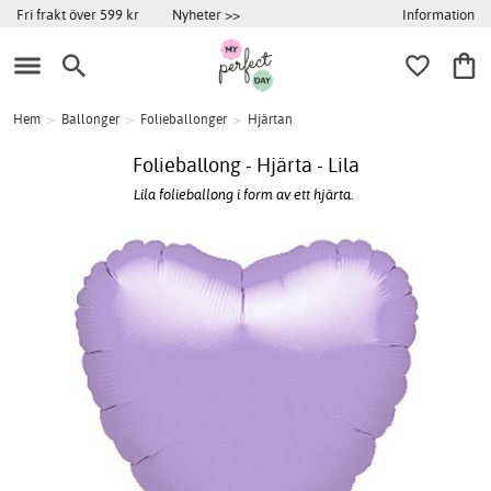
Information
Fri frakt över 599 kr
Nyheter >>
Hem
>
Ballonger
>
Folieballonger
>
Hjärtan
Folieballong - Hjärta - Lila
Lila folieballong i form av ett hjärta.