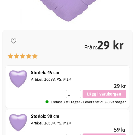
29
kr
Från:
Storlek: 45 cm
Artikel: 10533. PG: M14
29 kr
Endast 3 st i lager - Leveranstid: 2-3 vardagar
Storlek: 90 cm
Artikel: 10534. PG: M14
59 kr