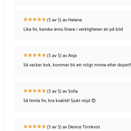
(5 av 5) av Helena
Lika fin, kanske ännu finare i verkligheten än på bild
(5 av 5) av Anja
Så vacker bok, kommer bli ett roligt minne efter dopet!!
(5 av 5) av Sofia
Så himla fin, bra kvalité! Sjukt nöjd 😍
(5 av 5) av Denice Törnkvist