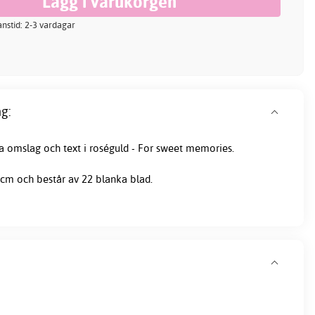
ranstid: 2-3 vardagar
g:
 omslag och text i roséguld - For sweet memories.
 cm och består av 22 blanka blad.