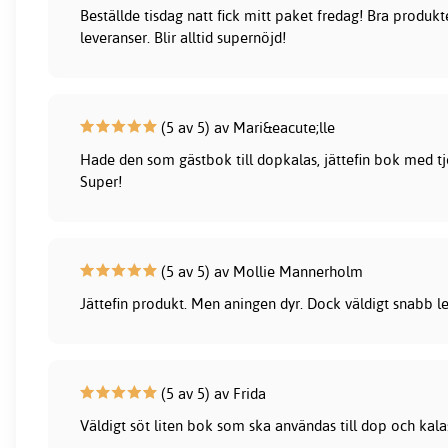
Beställde tisdag natt fick mitt paket fredag! Bra produk
leveranser. Blir alltid supernöjd!
(5 av 5) av Mari&eacute;lle
Hade den som gästbok till dopkalas, jättefin bok med tjo
Super!
(5 av 5) av Mollie Mannerholm
Jättefin produkt. Men aningen dyr. Dock väldigt snabb le
(5 av 5) av Frida
Väldigt söt liten bok som ska användas till dop och kala