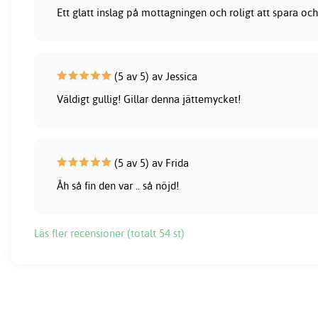
Ett glatt inslag på mottagningen och roligt att spara oc
(5 av 5) av Jessica
Väldigt gullig! Gillar denna jättemycket!
(5 av 5) av Frida
Åh så fin den var .. så nöjd!
Läs fler recensioner (totalt 54 st)