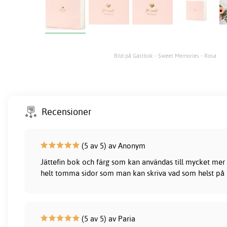
Bild på Gästbok - Sweet Memories - Rosa
Recensioner
(5 av 5) av Anonym
Jättefin bok och färg som kan användas till mycket mer
helt tomma sidor som man kan skriva vad som helst på
(5 av 5) av Paria