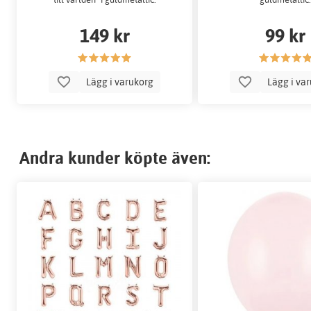
149 kr
99 kr
Lägg i varukorg
Lägg i va
Andra kunder köpte även: