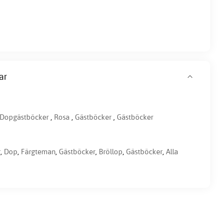
ar
Dopgästböcker
,
Rosa
,
Gästböcker
,
Gästböcker
r
,
Dop
,
Färgteman
,
Gästböcker
,
Bröllop
,
Gästböcker
,
Alla