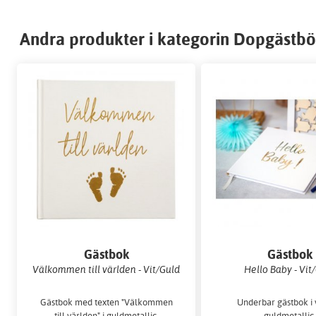
Andra produkter i kategorin Dopgästb
Gästbok
Gästbok
Välkommen till världen - Vit/Guld
Hello Baby - Vit
Gästbok med texten "Välkommen
Underbar gästbok i v
till världen" i guldmetallic.
guldmetallic