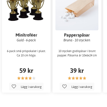
Minitroféer
Papperspåsar
Guld - 6-pack
Bruna - 10 stycken
6-pack små prispokaler i plast.
10 stycken godispåsar i brunt
Ca 10 cm höga.
papper. Påsarna är 10x6x24 cm
59 kr
39 kr
Lägg i varukorg
Lägg i varukorg