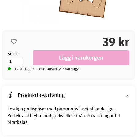
39 kr
Antal:
12 st i lager - Leveranstid: 2-3 vardagar
Produktbeskrivning:
Festliga godispåsar med piratmotiv i två olika designs.
Perfekta att fylla med godis eller små överraskningar till
piratkalas.