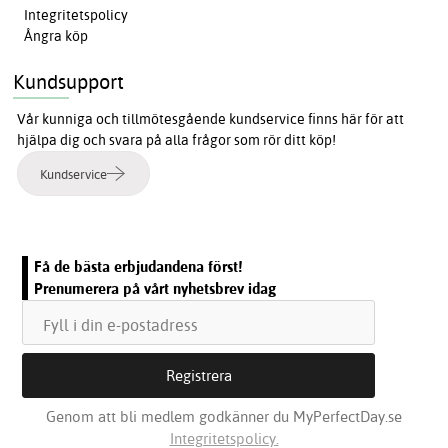
Integritetspolicy
Ångra köp
Kundsupport
Vår kunniga och tillmötesgående kundservice finns här för att
hjälpa dig och svara på alla frågor som rör ditt köp!
Kundservice
Få de bästa erbjudandena först!
Prenumerera på vårt nyhetsbrev idag
Genom att bli medlem godkänner du MyPerfectDay.se
Integritetspolicy.