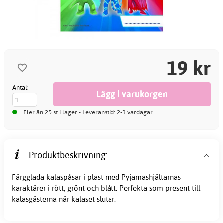
19 kr
Antal:
Fler än 25 st i lager - Leveranstid: 2-3 vardagar
Produktbeskrivning:
Färgglada kalaspåsar i plast med Pyjamashjältarnas
karaktärer i rött, grönt och blått. Perfekta som present till
kalasgästerna när kalaset slutar.