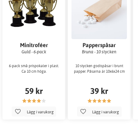
Minitroféer
Papperspåsar
Guld - 6-pack
Bruna - 10 stycken
6-pack små prispokaler i plast.
10 stycken godispåsar i brunt
Ca 10 cm höga.
papper. Påsarna är 10x6x24 cm
59 kr
39 kr
Lägg i varukorg
Lägg i varukorg