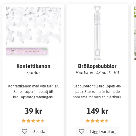
Konfettikanon
Bröllopsbubblor
Fjärilar
Hjärtstav - 48-pack - Vit
Konfettikanon med vita fjärilar.
Såpbubblor till bröllopet! 48-
Blir en superfin detalj till
pack. Flaskorna är formade
bröllopsfotograferingen!
som små rör med en hjärtkork.
39 kr
149 kr
Se alla
Lägg i varukorg