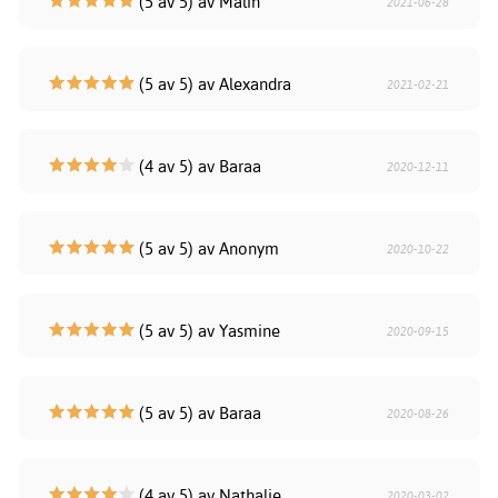
(5 av 5) av Malin
2021-06-28
(5 av 5) av Alexandra
2021-02-21
(4 av 5) av Baraa
2020-12-11
(5 av 5) av Anonym
2020-10-22
(5 av 5) av Yasmine
2020-09-15
(5 av 5) av Baraa
2020-08-26
(4 av 5) av Nathalie
2020-03-02