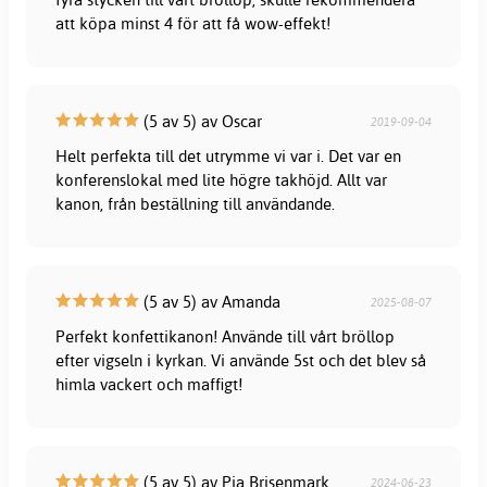
att köpa minst 4 för att få wow-effekt!
(5 av 5) av Oscar
2019-09-04
Helt perfekta till det utrymme vi var i. Det var en
konferenslokal med lite högre takhöjd. Allt var
kanon, från beställning till användande.
(5 av 5) av Amanda
2025-08-07
Perfekt konfettikanon! Använde till vårt bröllop
efter vigseln i kyrkan. Vi använde 5st och det blev så
himla vackert och maffigt!
(5 av 5) av Pia Brisenmark
2024-06-23