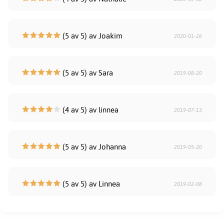
(5 av 5) av Joakim
2020-01-26
(5 av 5) av Sara
2019-08-20
(4 av 5) av linnea
2019-07-13
(5 av 5) av Johanna
2019-05-20
(5 av 5) av Linnea
2019-02-08