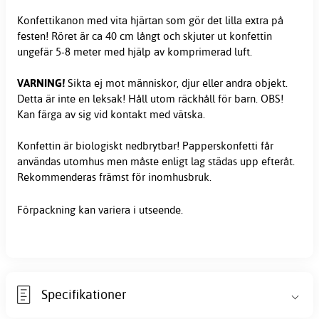
Konfettikanon med vita hjärtan som gör det lilla extra på
festen! Röret är ca 40 cm långt och skjuter ut konfettin
ungefär 5-8 meter med hjälp av komprimerad luft.
VARNING!
Sikta ej mot människor, djur eller andra objekt.
Detta är inte en leksak! Håll utom räckhåll för barn. OBS!
Kan färga av sig vid kontakt med vätska.
Konfettin är biologiskt nedbrytbar! Papperskonfetti får
användas utomhus men måste enligt lag städas upp efteråt.
Rekommenderas främst för inomhusbruk.
Förpackning kan variera i utseende.
Specifikationer