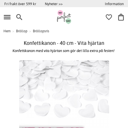
Information
Fri frakt över 599 kr
Nyheter >>
Hem
>
Bröllop
>
Bröllopsris
Konfettikanon - 40 cm - Vita hjärtan
Konfettikanon med vita hjärtan som gör det lilla extra på festen!