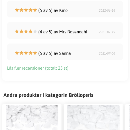
(5 av 5) av Kine
2022-06-16
(4 av 5) av Mrs Rosendahl
2021-07-19
(5 av 5) av Sanna
2021-07-06
Läs fler recensioner (totalt 25 st)
Andra produkter i kategorin Bröllopsris