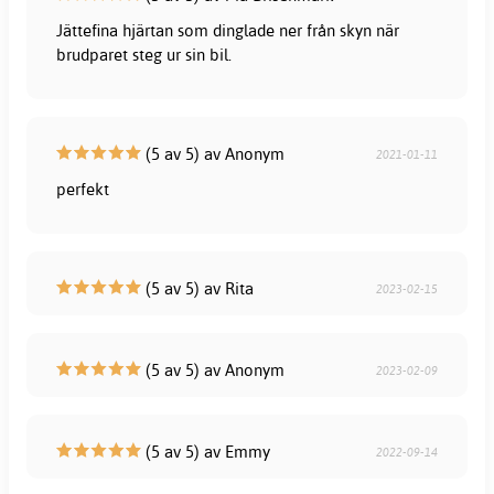
Jättefina hjärtan som dinglade ner från skyn när
brudparet steg ur sin bil.
(5 av 5) av Anonym
2021-01-11
perfekt
(5 av 5) av Rita
2023-02-15
(5 av 5) av Anonym
2023-02-09
(5 av 5) av Emmy
2022-09-14