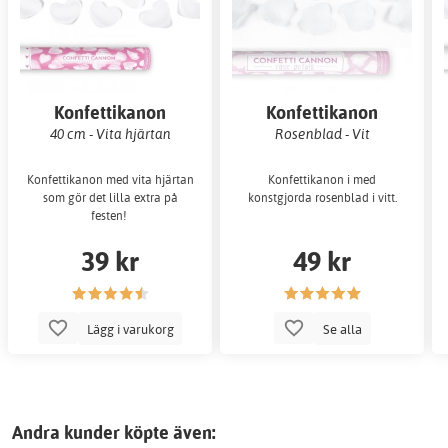
Konfettikanon
Konfettikanon
40 cm - Vita hjärtan
Rosenblad - Vit
Konfettikanon med vita hjärtan
Konfettikanon i med
som gör det lilla extra på
konstgjorda rosenblad i vitt.
festen!
39 kr
49 kr
Lägg i varukorg
Se alla
Andra kunder köpte även: