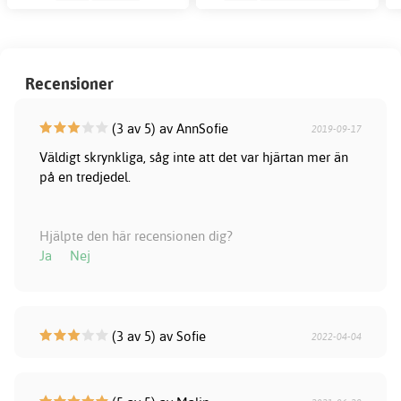
Recensioner
(3 av 5) av AnnSofie
2019-09-17
Väldigt skrynkliga, såg inte att det var hjärtan mer än
på en tredjedel.
Hjälpte den här recensionen dig?
Ja
Nej
(3 av 5) av Sofie
2022-04-04