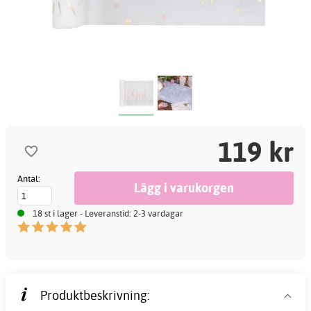
119 kr
Antal:
18 st i lager - Leveranstid: 2-3 vardagar
Produktbeskrivning: