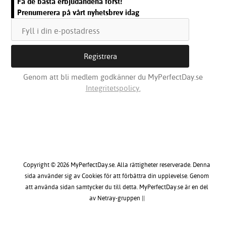
Få de bästa erbjudandena först!
Prenumerera på vårt nyhetsbrev idag
Genom att bli medlem godkänner du MyPerfectDay.se
Integritetspolicy.
Copyright © 2026 MyPerfectDay.se. Alla rättigheter reserverade. Denna
sida använder sig av Cookies för att förbättra din upplevelse. Genom
att använda sidan samtycker du till detta. MyPerfectDay.se är en del
av Netray-gruppen ||