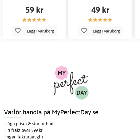
59 kr
49 kr
Lägg i varukorg
Lägg i varukorg
Varför handla på MyPerfectDay.se
Låga priser & stort utbud
Fri frakt över 599 kr
Ingen fakturaavgift