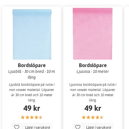
Bordslöpare
Bordslöpare
Ljusblå - 30 cm bred - 10 m
Ljusosa - 10 meter
lång
Ljusblå bordslöpare på rulle i
Ljusrosa bordslöpare på rulle i
non vowen material. Löparen
non vowen material. Löparen
är 30 cm bred och 10 meter
är 30 cm bred och 10 meter
lång.
lång.
49 kr
49 kr
Lägg i varukorg
Lägg i varukorg