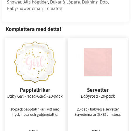
Shower
,
Alla högtider
,
Dukar & Löpare
,
Dukning
,
Dop
,
Babyshowerteman
,
Temafest
Komplettera med detta!
Papptallrikar
Servetter
Baby Girl - Rosa/Guld - 10-pack
Babyrosa - 20-pack
10-pack papptallrikar i vitt med
20-pack babyrosa servetter.
tryck i rosa och guldmetallic.
Servetterna är 33x33 cm stora.