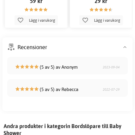
59 kr
29 kr
Lägg i varukorg
Lägg i varukorg
Recensioner
(5 av 5) av Anonym
2023-09-04
(5 av 5) av Rebecca
2022-07-29
Andra produkter i kategorin Bordslöpare till Baby
Shower