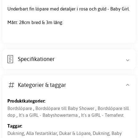
Underbart fin löpare med detaljer i rosa och guld - Baby Girl.
Mått: 28cm bred & 3m lång.
Specifikationer
Kategorier & taggar
Produktkategorier:
Bordslöpare
,
Bordslöpare till Baby Shower
,
Bordslöpare till
dop
,
It's a GIRL - Babyshowertema
,
It's a GIRL - Temafest
Taggar:
Dukning
,
Alla festartiklar
,
Dukar & Löpare
,
Dukning
,
Baby