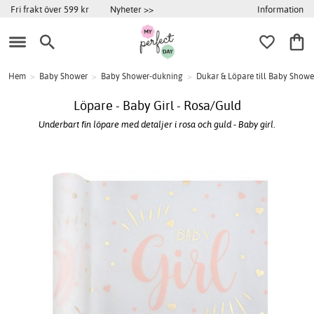
Information
Fri frakt över 599 kr
Nyheter >>
Hem
>
Baby Shower
>
Baby Shower-dukning
>
Dukar & Löpare till Baby Showe
Löpare - Baby Girl - Rosa/Guld
Underbart fin löpare med detaljer i rosa och guld - Baby girl.