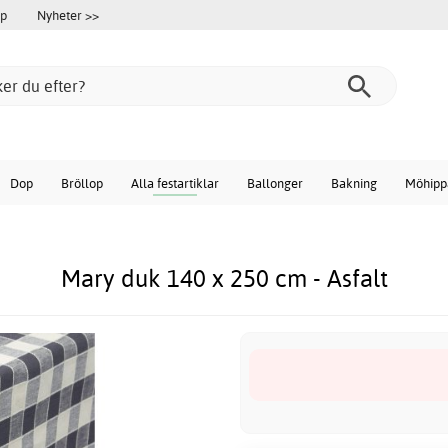
öp
Nyheter >>
Dop
Bröllop
Alla festartiklar
Ballonger
Bakning
Möhipp
Mary duk 140 x 250 cm - Asfalt