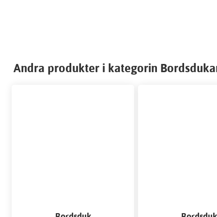
Andra produkter i kategorin Bordsduka
Bordsduk
Bordsdu