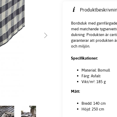
Produktbeskrivnin
Bordsduk med garnfärgade
med matchande tygservetter
dukning. Produkten är cer
garanterar att produkten ä
och miljön.
Specifikationer:
Material: Bomull
Färg: Asfalt
Vikt/m²: 185 g
Mått:
Bredd: 140 cm
Höjd: 250 cm