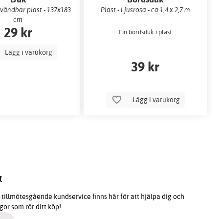
nvändbar plast - 137x183
Plast - Ljusrosa - ca 1,4 x 2,7 m
cm
29 kr
Fin bordsduk i plast
Lägg i varukorg
39 kr
Lägg i varukorg
t
tillmötesgående kundservice finns här för att hjälpa dig och
ågor som rör ditt köp!