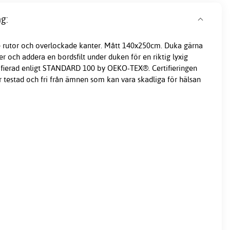
g:
 rutor och overlockade kanter. Mått 140x250cm. Duka gärna
 och addera en bordsfilt under duken för en riktig lyxig
tifierad enligt STANDARD 100 by OEKO-TEX®. Certifieringen
r testad och fri från ämnen som kan vara skadliga för hälsan