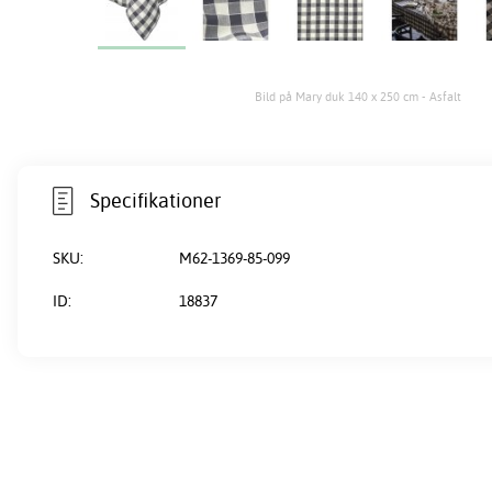
Bild på Mary duk 140 x 250 cm - Asfalt
Specifikationer
SKU:
M62-1369-85-099
ID:
18837