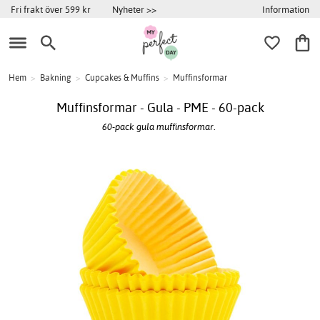
Information
Fri frakt över 599 kr
Nyheter >>
Hem
>
Bakning
>
Cupcakes & Muffins
>
Muffinsformar
Muffinsformar - Gula - PME - 60-pack
60-pack gula muffinsformar.