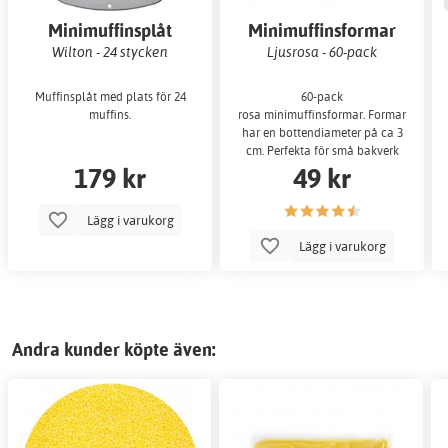
Minimuffinsplåt
Minimuffinsformar
Wilton - 24 stycken
Ljusrosa - 60-pack
Muffinsplåt med plats för 24
60-pack
muffins.
rosa minimuffinsformar. Formarna
har en bottendiameter på ca 3
cm. Perfekta för små bakverk
179 kr
49 kr
Lägg i varukorg
Lägg i varukorg
Andra kunder köpte även: