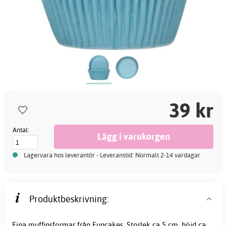
39 kr
Antal:
Lagervara hos leverantör - Leveranstid: Normalt 2-14 vardagar
Produktbeskrivning:
Fina
muffinsformar
från Funcakes. Storlek ca 5 cm, höjd ca