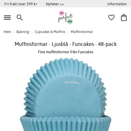
Information
Fri frakt över 599 kr
Nyheter >>
Hem
>
Bakning
>
Cupcakes & Muffins
>
Muffinsformar
Muffinsformar - Ljusblå - Funcakes - 48-pack
Fina muffinsformar från Funcakes