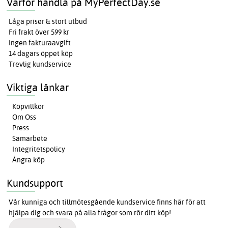
Varför handla på MyPerfectDay.se
Låga priser & stort utbud
Fri frakt över 599 kr
Ingen fakturaavgift
14 dagars öppet köp
Trevlig kundservice
Viktiga länkar
Köpvillkor
Om Oss
Press
Samarbete
Integritetspolicy
Ångra köp
Kundsupport
Vår kunniga och tillmötesgående kundservice finns här för att
hjälpa dig och svara på alla frågor som rör ditt köp!