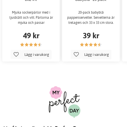
Mjuka sockerpärlor med i
20-pack babyblå
ljusblått och vitt. Pärlorna är
pappersservetter. Servetterna är
mjuka och passar
trelagers och 33 x 33 cm stora.
49 kr
39 kr
Lägg i varukorg
Lägg i varukorg