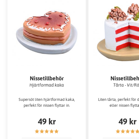
Nissetillbehör
Nissetillbe
Hjärtformad kaka
Tårta - Vit/R
Supersöt liten hjärtformad kaka,
Liten tårta, perfekt för
perfekt för nissen flyttar in.
eller nissen flytta
49 kr
49 kr