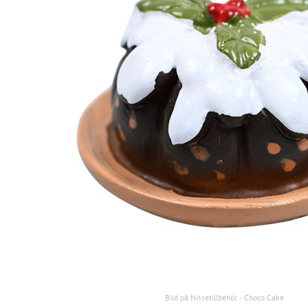
Bild på Nissetillbehör - Choco Cake