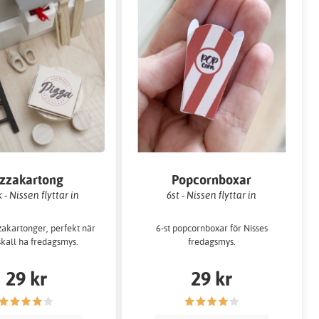
izzakartong
Popcornboxar
 - Nissen flyttar in
6st - Nissen flyttar in
zakartonger, perfekt när
6-st popcornboxar för Nisses
skall ha fredagsmys.
fredagsmys.
29 kr
29 kr