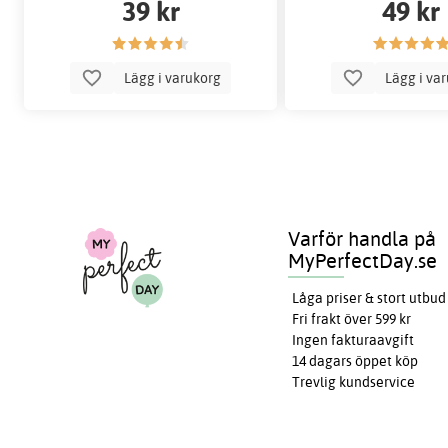
39 kr
49 kr
Lägg i varukorg
Lägg i va
Varför handla på
MyPerfectDay.se
Låga priser & stort utbud
Fri frakt över 599 kr
Ingen fakturaavgift
14 dagars öppet köp
Trevlig kundservice