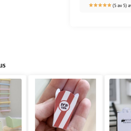
(5 av 5) a
us