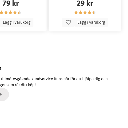
79 kr
29 kr
Lägg i varukorg
Lägg i varukorg
t
tillmötesgående kundservice finns här för att hjälpa dig och
ågor som rör ditt köp!