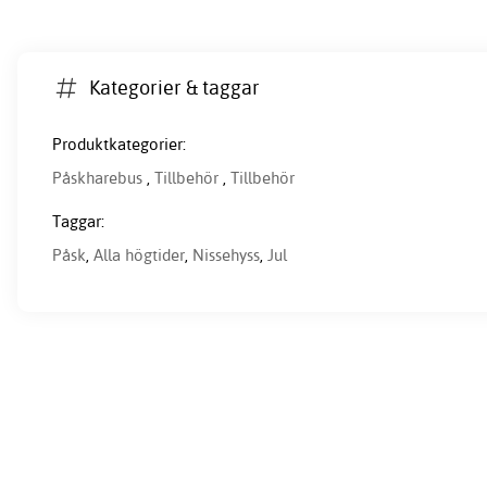
Kategorier & taggar
Produktkategorier:
Påskharebus
,
Tillbehör
,
Tillbehör
Taggar:
Påsk
,
Alla högtider
,
Nissehyss
,
Jul