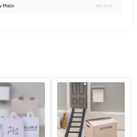
v Malin
2021-12-09