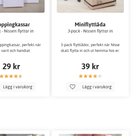
oppingkassar
Miniflyttlåda
 - Nissen flyttar in
3-pack - Nissen flyttar in
ppingkassar, perfekt när
3-pack flyttlådor, perfekt när Nisse
 varit och handlat.
skall flytta in och ut hemma hos er.
29 kr
39 kr
Lägg i varukorg
Lägg i varukorg