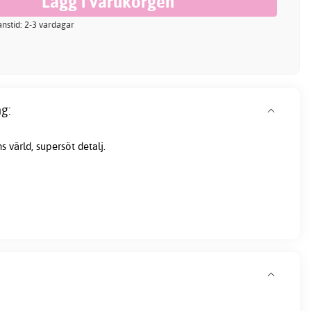
ranstid: 2-3 vardagar
g:
s värld, supersöt detalj.