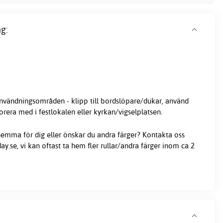
g:
vändningsområden - klipp till bordslöpare/dukar, använd
orera med i festlokalen eller kyrkan/vigselplatsen.
r hemma för dig eller önskar du andra färger? Kontakta oss
.se, vi kan oftast ta hem fler rullar/andra färger inom ca 2