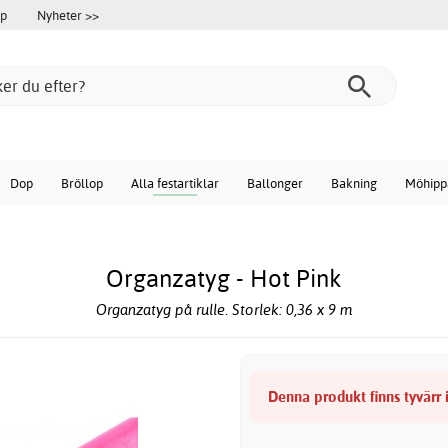
öp
Nyheter >>
Dop
Bröllop
Alla festartiklar
Ballonger
Bakning
Möhipp
Organzatyg - Hot Pink
Organzatyg på rulle. Storlek: 0,36 x 9 m
Denna produkt finns tyvärr i