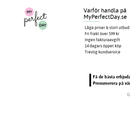
Varför handla på
MyPerfectDay.se
Låga priser & stort utbud
Fri frakt över 599 kr
Ingen fakturaavgift
14 dagars öppet köp
Trevlig kundservice
Få de bästa erbjuda
Prenumerera på vår
G