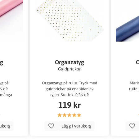
yg
Organzatyg
O
Guldprickar
yg på
Organzatyg på rulle. Tryck med
Mari
6 x 9
guldprickar på ena sidan av
rulle.
 många
tyget. Storlek: 0,36 x 9
lipp t...
mOrganzatyget ha...
119 kr
rukorg
Lägg i varukorg