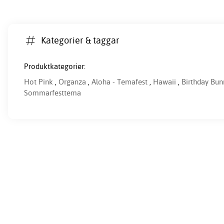
Kategorier & taggar
Produktkategorier:
Hot Pink
,
Organza
,
Aloha - Temafest
,
Hawaii
,
Birthday Bun
Sommarfesttema