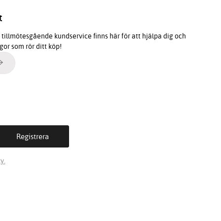
t
tillmötesgående kundservice finns här för att hjälpa dig och
ågor som rör ditt köp!
y.