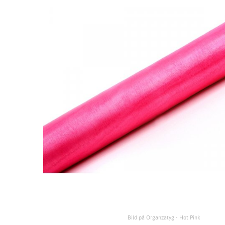
Bild på Organzatyg - Hot Pink