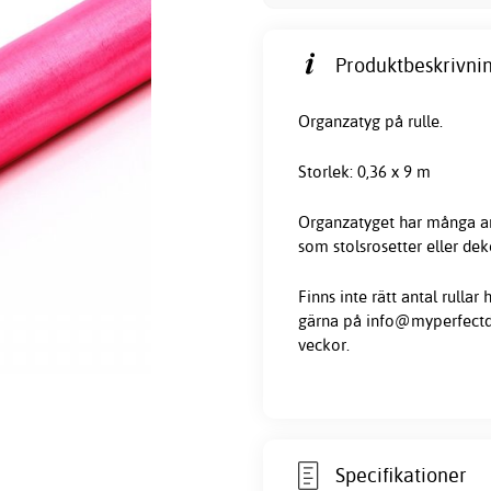
Produktbeskrivnin
Organzatyg på rulle.
Storlek: 0,36 x 9 m
Organzatyget har många an
som stolsrosetter eller dek
Finns inte rätt antal rulla
gärna på info@myperfectday
veckor.
Specifikationer