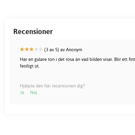
Recensioner
(3 av 5) av Anonym
Har en gulare ton i det rosa än vad bilden visar. Blir ett fi
festligt ut.
Hjälpte den här recensionen dig?
Ja
Nej