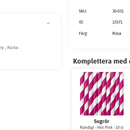
SKU:
30-031
ID:
15571
Färg:
Rosa
ny
,
Aloha -
Komplettera med 
Sugrör
Randigt - Hot Pink - 10 st