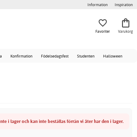
Information
Inspiration
Favoriter
Varukorg
a
Konfirmation
Födelsedagsfest
Studenten
Halloween
nte i lager och kan inte beställas förrän vi åter har den i lager.