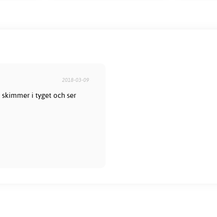
2018-03-09
nt skimmer i tyget och ser