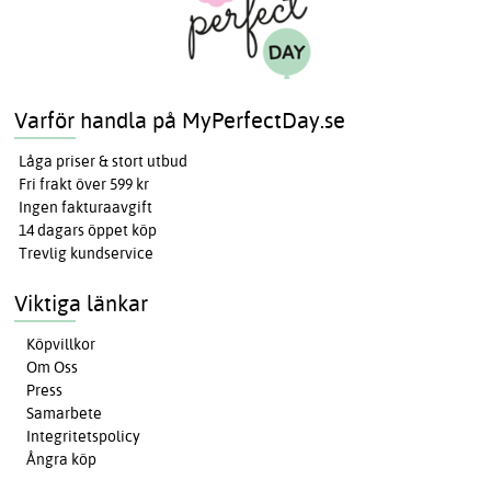
Varför handla på MyPerfectDay.se
Låga priser & stort utbud
Fri frakt över 599 kr
Ingen fakturaavgift
14 dagars öppet köp
Trevlig kundservice
Viktiga länkar
Köpvillkor
Om Oss
Press
Samarbete
Integritetspolicy
Ångra köp