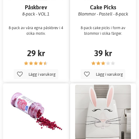
Påskbrev
Cake Picks
8-pack - VOL.1
Blommor - Pastell - 8-pack
8-pack av våra egna påskbrev i 4
8-pack cake picks i form av
olika motiv.
blommor i olika färger.
29 kr
39 kr
Lägg i varukorg
Lägg i varukorg