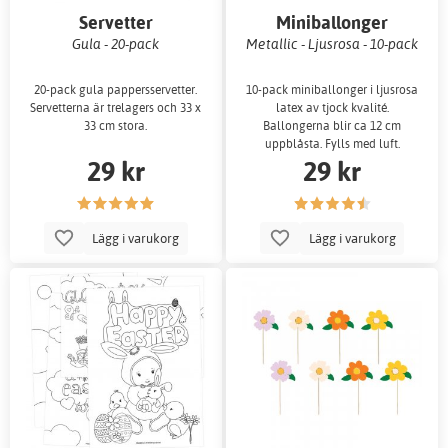
Servetter
Miniballonger
Gula - 20-pack
Metallic - Ljusrosa - 10-pack
20-pack gula pappersservetter.
10-pack miniballonger i ljusrosa
Servetterna är trelagers och 33 x
latex av tjock kvalité.
33 cm stora.
Ballongerna blir ca 12 cm
uppblåsta. Fylls med luft.
29 kr
29 kr
Lägg i varukorg
Lägg i varukorg