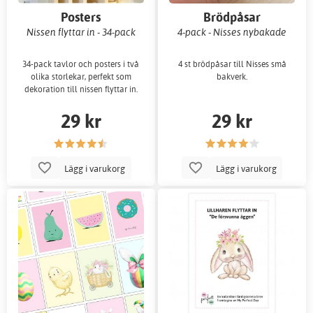
Posters
Brödpåsar
Nissen flyttar in - 34-pack
4-pack - Nisses nybakade
34-pack tavlor och posters i två
4 st brödpåsar till Nisses små
olika storlekar, perfekt som
bakverk.
dekoration till nissen flyttar in.
29 kr
29 kr
Lägg i varukorg
Lägg i varukorg