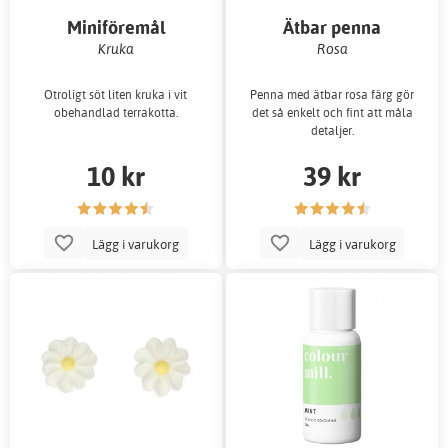
Miniföremål
Ätbar penna
Kruka
Rosa
Otroligt söt liten kruka i vit
Penna med ätbar rosa färg gör
obehandlad terrakotta.
det så enkelt och fint att måla
detaljer.
10 kr
39 kr
Lägg i varukorg
Lägg i varukorg