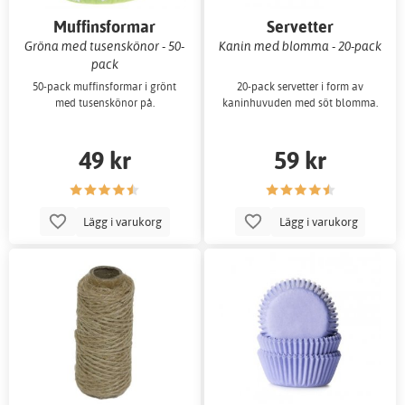
Muffinsformar
Servetter
Gröna med tusenskönor - 50-
Kanin med blomma - 20-pack
pack
50-pack muffinsformar i grönt
20-pack servetter i form av
med tusenskönor på.
kaninhuvuden med söt blomma.
49 kr
59 kr
Lägg i varukorg
Lägg i varukorg