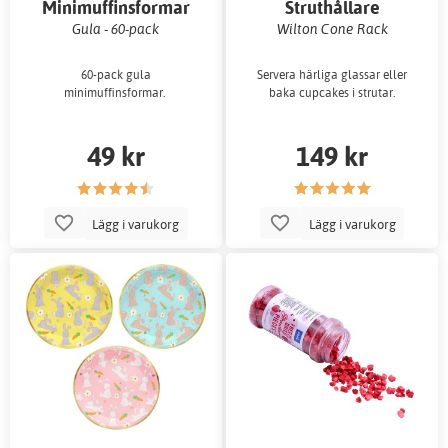
Minimuffinsformar
Struthållare
Gula - 60-pack
Wilton Cone Rack
60-pack gula
Servera härliga glassar eller
minimuffinsformar.
baka cupcakes i strutar.
49 kr
149 kr
Lägg i varukorg
Lägg i varukorg