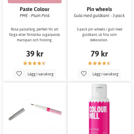
Paste Colour
Pin wheels
PME - Plum Pink
Gula med guldkant - 3-pack
Rosa pastafärg, perfekt för att
3-pack pin wheels i gult med
färga eller förstärka sugarpaste,
guldkant, så fina som
marsipan och frosting.
dekoration.
39 kr
79 kr
Lägg i varukorg
Lägg i varukorg