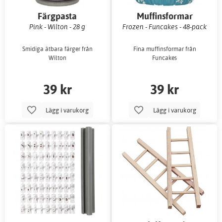
Färgpasta
Muffinsformar
Pink - Wilton - 28 g
Frozen - Funcakes - 48-pack
Smidiga ätbara färger från
Fina muffinsformar från
Wilton
Funcakes
39 kr
39 kr
Lägg i varukorg
Lägg i varukorg