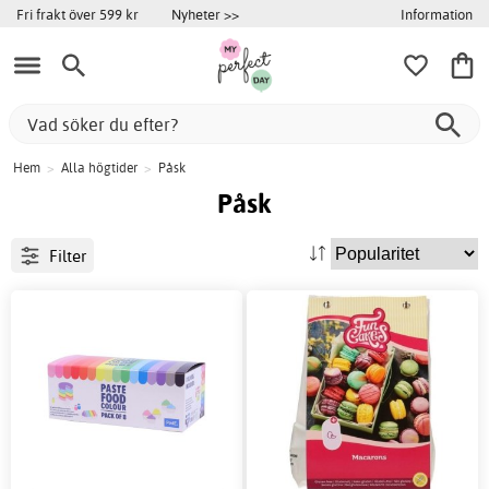
Information
Fri frakt över 599 kr
Nyheter >>
Hem
>
Alla högtider
>
Påsk
Påsk
Filter