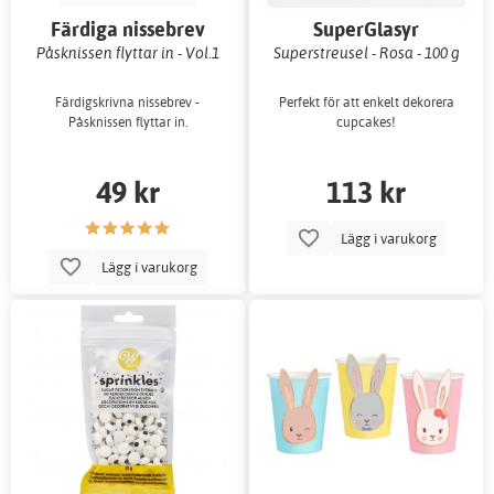
Färdiga nissebrev
SuperGlasyr
Påsknissen flyttar in - Vol.1
Superstreusel - Rosa - 100 g
Färdigskrivna nissebrev -
Perfekt för att enkelt dekorera
Påsknissen flyttar in.
cupcakes!
49 kr
113 kr
Lägg i varukorg
Lägg i varukorg