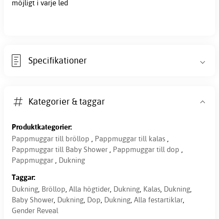
möjligt i varje led
Specifikationer
Kategorier & taggar
Produktkategorier:
Pappmuggar till bröllop
,
Pappmuggar till kalas
,
Pappmuggar till Baby Shower
,
Pappmuggar till dop
,
Pappmuggar
,
Dukning
Taggar:
Dukning
,
Bröllop
,
Alla högtider
,
Dukning
,
Kalas
,
Dukning
,
Baby Shower
,
Dukning
,
Dop
,
Dukning
,
Alla festartiklar
,
Gender Reveal