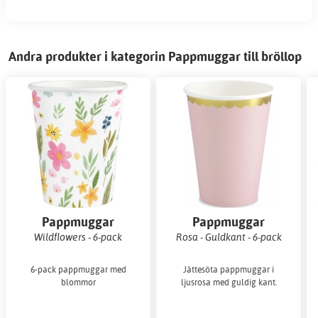
Andra produkter i kategorin Pappmuggar till bröllop
Pappmuggar
Pappmuggar
Wildflowers - 6-pack
Rosa - Guldkant - 6-pack
6-pack pappmuggar med
Jättesöta pappmuggar i
blommor
ljusrosa med guldig kant.