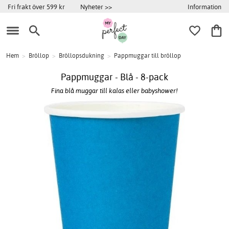
Information
Fri frakt över 599 kr
Nyheter >>
Hem
>
Bröllop
>
Bröllopsdukning
>
Pappmuggar till bröllop
Pappmuggar - Blå - 8-pack
Fina blå muggar till kalas eller babyshower!