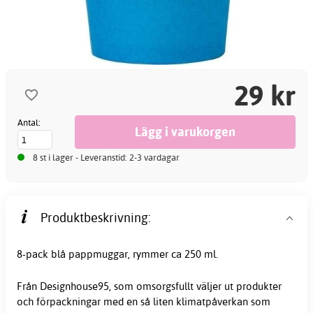
29 kr
Antal:
8 st i lager - Leveranstid: 2-3 vardagar
Produktbeskrivning:
8-pack blå pappmuggar, rymmer ca 250 ml.
Från Designhouse95, som omsorgsfullt väljer ut produkter
och förpackningar med en så liten klimatpåverkan som