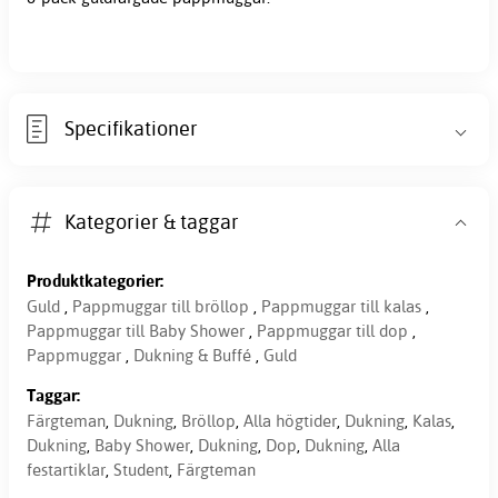
Specifikationer
Kategorier & taggar
Produktkategorier:
Guld
,
Pappmuggar till bröllop
,
Pappmuggar till kalas
,
Pappmuggar till Baby Shower
,
Pappmuggar till dop
,
Pappmuggar
,
Dukning & Buffé
,
Guld
Taggar:
Färgteman
,
Dukning
,
Bröllop
,
Alla högtider
,
Dukning
,
Kalas
,
Dukning
,
Baby Shower
,
Dukning
,
Dop
,
Dukning
,
Alla
festartiklar
,
Student
,
Färgteman