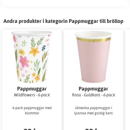
Andra produkter i kategorin Pappmuggar till bröllop
Pappmuggar
Pappmuggar
Wildflowers - 6-pack
Rosa - Guldkant - 6-pack
6-pack pappmuggar med
Jättesöta pappmuggar i
blommor
ljusrosa med guldig kant.