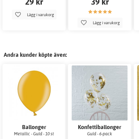
29 kr
39 kr
Lägg i varukorg
Lägg i varukorg
Andra kunder köpte även:
Ballonger
Konfettiballonger
Metallic - Guld - 10 st
Guld - 6-pack