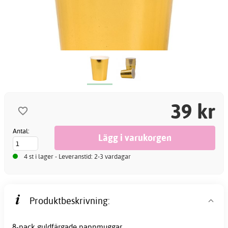
39 kr
Antal:
4 st i lager - Leveranstid: 2-3 vardagar
Produktbeskrivning:
8-pack guldfärgade pappmuggar.