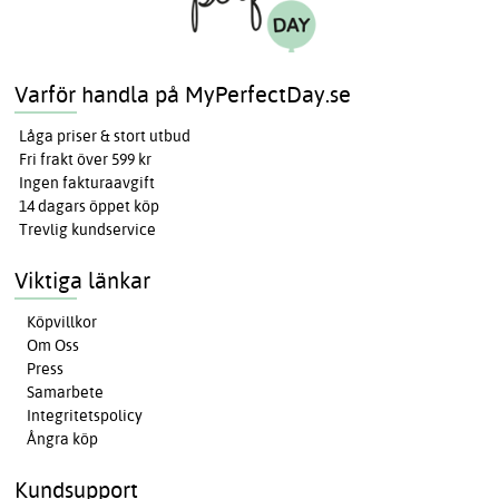
Varför handla på MyPerfectDay.se
Låga priser & stort utbud
Fri frakt över 599 kr
Ingen fakturaavgift
14 dagars öppet köp
Trevlig kundservice
Viktiga länkar
Köpvillkor
Om Oss
Press
Samarbete
Integritetspolicy
Ångra köp
Kundsupport