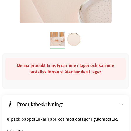
Denna produkt finns tyvärr inte i lager och kan inte
beställas förrän vi åter har den i lager.
Produktbeskrivning:
8-pack papptallrikar i aprikos med detaljer i guldmetallic.