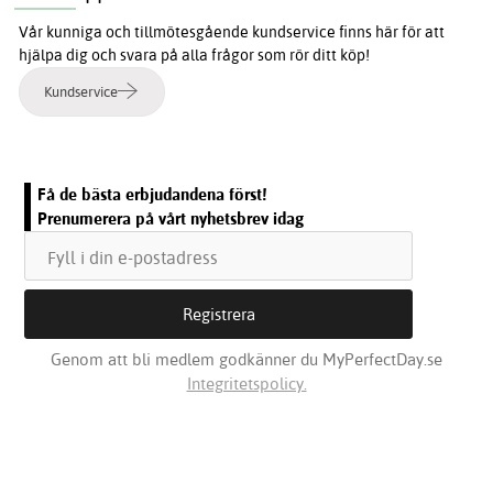
Vår kunniga och tillmötesgående kundservice finns här för att
hjälpa dig och svara på alla frågor som rör ditt köp!
Kundservice
Få de bästa erbjudandena först!
Prenumerera på vårt nyhetsbrev idag
Genom att bli medlem godkänner du MyPerfectDay.se
Integritetspolicy.