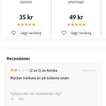
blommor
enhörningar.
35 kr
49 kr
Lägg i varukorg
Lägg i varukorg
Recensioner
(2 av 5) av Annika
2023-11-23
Mycket mörkare än på bilderna tyvärr.
Hjälpte den här recensionen dig?
Ja
Nej