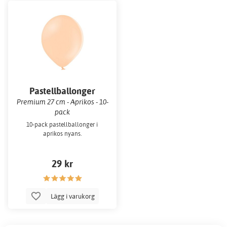
Pastellballonger
Premium 27 cm - Aprikos - 10-
pack
10-pack pastellballonger i
aprikos nyans.
29 kr
Lägg i varukorg