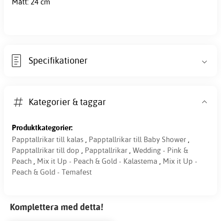
Mått: 24 cm
Specifikationer
Kategorier & taggar
Produktkategorier:
Papptallrikar till kalas
,
Papptallrikar till Baby Shower
,
Papptallrikar till dop
,
Papptallrikar
,
Wedding - Pink &
Peach
,
Mix it Up - Peach & Gold - Kalastema
,
Mix it Up -
Peach & Gold - Temafest
Komplettera med detta!