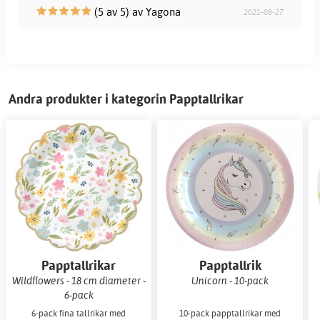
(5 av 5) av Yagona
2021-08-27
Andra produkter i kategorin Papptallrikar
Papptallrikar
Papptallrik
Wildflowers - 18 cm diameter -
Unicorn - 10-pack
6-pack
6-pack fina tallrikar med
10-pack papptallrikar med