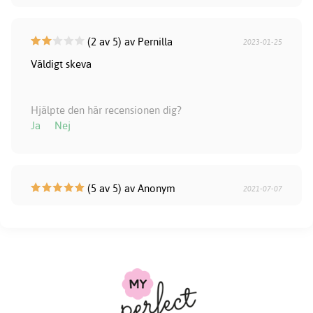
(2 av 5) av Pernilla
2023-01-25
Väldigt skeva
Hjälpte den här recensionen dig?
Ja
Nej
(5 av 5) av Anonym
2021-07-07