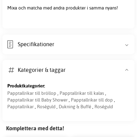
Mixa och matcha med andra produkter i samma nyans!
Specifikationer
Kategorier & taggar
Produktkategorier:
Papptallrikar till bröllop
,
Papptallrikar till kalas
,
Papptallrikar till Baby Shower
,
Papptallrikar till dop
,
Papptallrikar
,
Roséguld
,
Dukning & Buffé
,
Roséguld
Komplettera med detta!