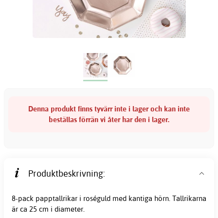
Denna produkt finns tyvärr inte i lager och kan inte
beställas förrän vi åter har den i lager.
Produktbeskrivning:
8-pack papptallrikar i roséguld med kantiga hörn. Tallrikarna
är ca 25 cm i diameter.