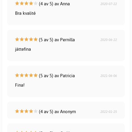
(4 av 5) av Anna
2020-07-22
Bra kvalité
(5 av 5) av Pernilla
2020-06-22
jättefina
(5 av 5) av Patricia
2021-06-06
Fina!
(4 av 5) av Anonym
2022-01-25