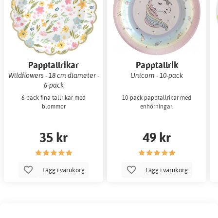
Papptallrikar
Papptallrik
Wildflowers - 18 cm diameter -
Unicorn - 10-pack
6-pack
6-pack fina tallrikar med
10-pack papptallrikar med
blommor
enhörningar.
35 kr
49 kr
Lägg i varukorg
Lägg i varukorg