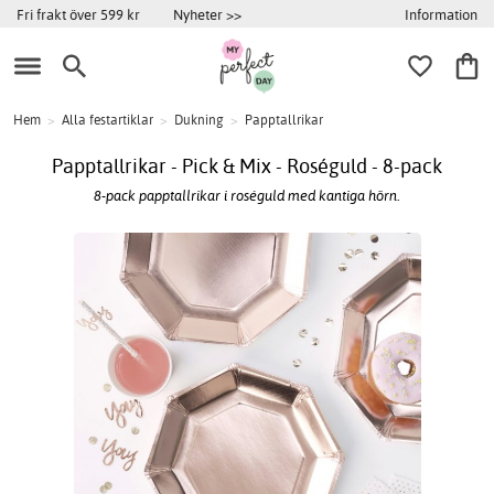
Information
Fri frakt över 599 kr
Nyheter >>
Hem
>
Alla festartiklar
>
Dukning
>
Papptallrikar
Papptallrikar - Pick & Mix - Roséguld - 8-pack
8-pack papptallrikar i roséguld med kantiga hörn.