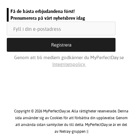
Få de bästa erbjudandena först!
Prenumerera på vårt nyhetsbrev idag
Genom att bli medlem godkänner du MyPerfectDay.se
Integritetspolicy.
Copyright © 2026 MyPerfectDay.se. Alla rättigheter reserverade. Denna
sida använder sig av Cookies för att förbättra din upplevelse. Genom
att använda sidan samtycker du till detta. MyPerfectDay.se är en del
av Netray-gruppen ||