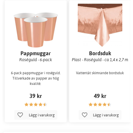
Pappmuggar
Bordsduk
Roséguld - 6-pack
Plast - Roséguld - ca 1,4 x 2,7 m
6-pack pappmuggar i roséguld.
Vattentät skimrande bordsduk
Tillverkade av papper av hög
kvalité.
39 kr
49 kr
Lägg i varukorg
Lägg i varukorg