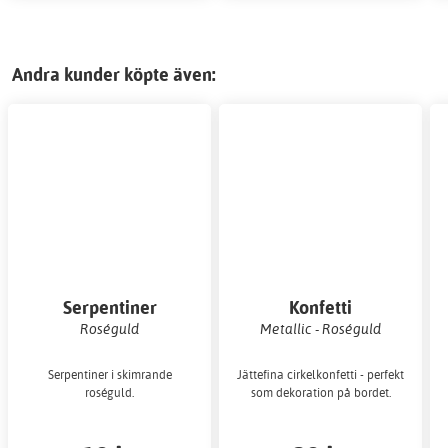
Andra kunder köpte även:
Serpentiner
Konfetti
Roséguld
Metallic - Roséguld
Serpentiner i skimrande
Jättefina cirkelkonfetti - perfekt
roséguld.
som dekoration på bordet.