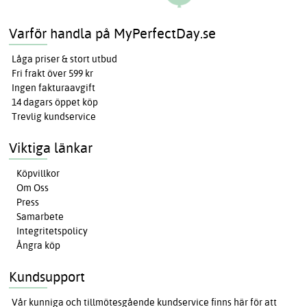
Varför handla på MyPerfectDay.se
Låga priser & stort utbud
Fri frakt över 599 kr
Ingen fakturaavgift
14 dagars öppet köp
Trevlig kundservice
Viktiga länkar
Köpvillkor
Om Oss
Press
Samarbete
Integritetspolicy
Ångra köp
Kundsupport
Vår kunniga och tillmötesgående kundservice finns här för att