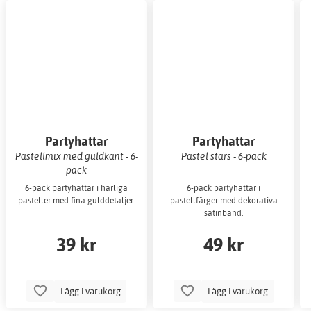
Partyhattar
Partyhattar
Pastellmix med guldkant - 6-
Pastel stars - 6-pack
pack
6-pack partyhattar i härliga
6-pack partyhattar i
pasteller med fina gulddetaljer.
pastellfärger med dekorativa
satinband.
39 kr
49 kr
Lägg i varukorg
Lägg i varukorg