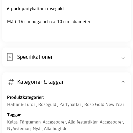
6-pack
partyhattar
i roséguld.
Mått: 16 cm höga och ca. 10 cm i diameter.
Specifikationer
Kategorier & taggar
Produktkategorier:
Hattar & Tutor
,
Roséguld
,
Partyhattar
,
Rose Gold New Year
Taggar:
Kalas
,
Färgteman
,
Accessoarer
,
Alla festartiklar
,
Accessoarer
,
Nyårsteman
,
Nyår
,
Alla högtider