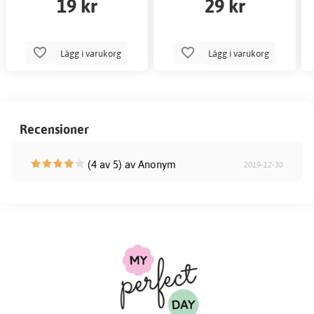
19 kr
29 kr
Lägg i varukorg
Lägg i varukorg
Recensioner
(4 av 5) av Anonym
2019-12-30