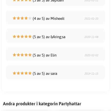
(5 av 5) av Sepideh
2022-02-11
(4 av 5) av Misheelt
2021-01-20
(5 av 5) av &Aring;sa
2020-11-08
(5 av 5) av Elin
2020-02-02
(5 av 5) av sara
2019-11-15
Andra produkter i kategorin Partyhattar