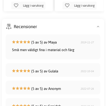
Lägg i varukorg
Lägg i varukorg
Recensioner
(5 av 5) av Maya
2019-11-27
Små men väldigt fina i material och färg
(5 av 5) av Gulala
2022-10-04
(5 av 5) av Anonym
2022-07-26