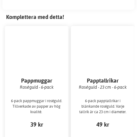
Komplettera med detta!
Pappmuggar
Papptallrikar
Roséguld - 6-pack
Roséguld - 23 cm - 6-pack
6-pack pappmuggar i roséguld.
6-pack papptallrikar i
Tillverkade av papper av hög
blänkande roséguld. Varje
kvalité.
tallrik är ca 23 cm i diameter.
39 kr
49 kr