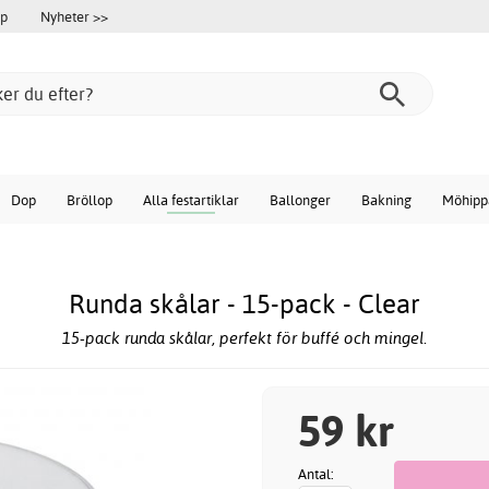
öp
Nyheter >>
Dop
Bröllop
Alla festartiklar
Ballonger
Bakning
Möhipp
Runda skålar - 15-pack - Clear
15-pack runda skålar, perfekt för buffé och mingel.
59 kr
Antal: