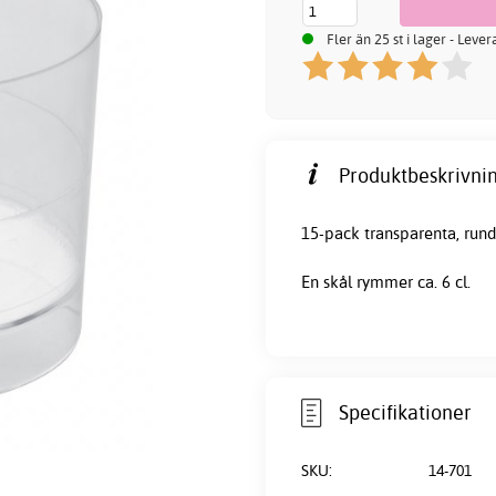
Fler än 25 st i lager - Leve
Produktbeskrivnin
15-pack transparenta, rund
En skål rymmer ca. 6 cl.
Specifikationer
SKU:
14-701