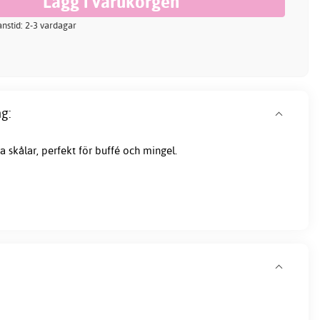
ranstid: 2-3 vardagar
g:
a skålar, perfekt för buffé och mingel.