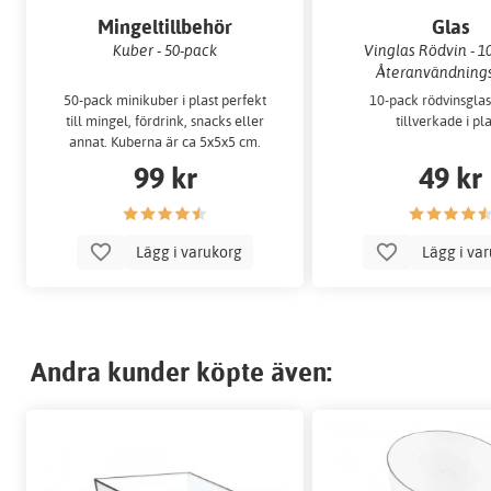
Mingeltillbehör
Glas
Kuber - 50-pack
Vinglas Rödvin - 10
Återanvändning
50-pack minikuber i plast perfekt
10-pack rödvinsglas 
till mingel, fördrink, snacks eller
tillverkade i pla
annat. Kuberna är ca 5x5x5 cm.
99 kr
49 kr
Lägg i varukorg
Lägg i va
Andra kunder köpte även: