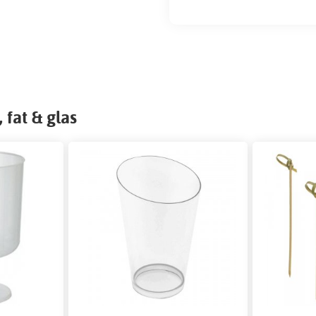
 fat & glas