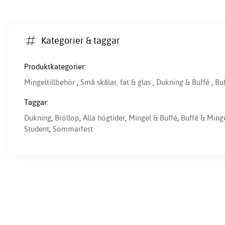
Kategorier & taggar
Produktkategorier:
Mingeltillbehör
,
Små skålar, fat & glas
,
Dukning & Buffé
,
Bu
Taggar:
Dukning
,
Bröllop
,
Alla högtider
,
Mingel & Buffé
,
Buffé & Ming
Student
,
Sommarfest