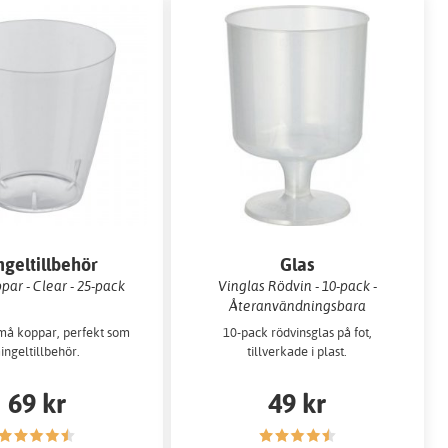
geltillbehör
Glas
ar - Clear - 25-pack
Vinglas Rödvin - 10-pack -
Återanvändningsbara
må koppar, perfekt som
10-pack rödvinsglas på fot,
ingeltillbehör.
tillverkade i plast.
69 kr
49 kr