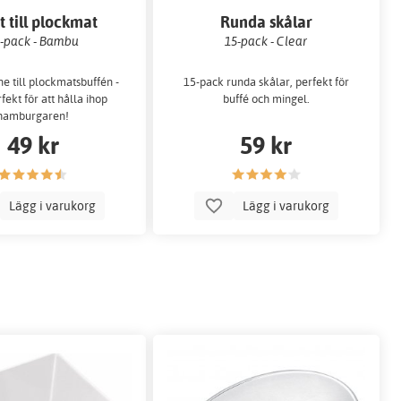
t till plockmat
Runda skålar
-pack - Bambu
15-pack - Clear
 till plockmatsbuffén -
15-pack runda skålar, perfekt för
fekt för att hålla ihop
buffé och mingel.
hamburgaren!
49 kr
59 kr
Lägg i varukorg
Lägg i varukorg