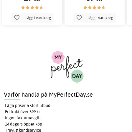
Lägg i varukorg
Lägg i varukorg
Varför handla på MyPerfectDay.se
Låga priser & stort utbud
Fri frakt över 599 kr
Ingen fakturaavgift
14 dagars öppet köp
Trevlig kundservice