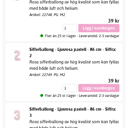
Rosa sifferballong av hög kvalité som kan fyllas
med både luft och helium.
Artikel: 22748. PG: M2
39 kr
Fler än 25 st i lager - Leveranstid: 2-3 vardagar
Sifferballong - Ljusrosa pastell - 86 cm - Siffra:
2
Rosa sifferballong av hög kvalité som kan fyllas
med både luft och helium.
Artikel: 22749. PG: M2
39 kr
Fler än 25 st i lager - Leveranstid: 2-3 vardagar
Sifferballong - Ljusrosa pastell - 86 cm - Siffra:
3
Rosa sifferballong av hög kvalité som kan fyllas
med både luft och helium.