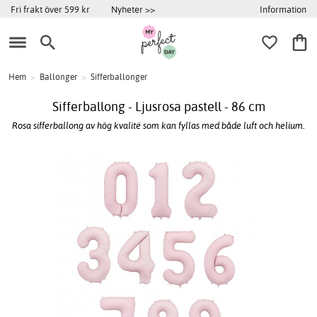
Information
Fri frakt över 599 kr
Nyheter >>
Hem
>
Ballonger
>
Sifferballonger
Sifferballong - Ljusrosa pastell - 86 cm
Rosa sifferballong av hög kvalité som kan fyllas med både luft och helium.