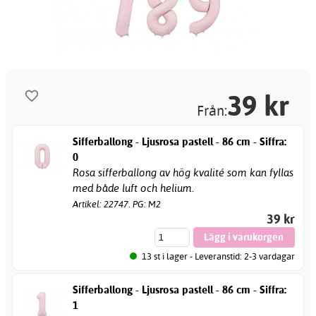
39
kr
Från:
Sifferballong - Ljusrosa pastell - 86 cm - Siffra:
0
Rosa sifferballong av hög kvalité som kan fyllas
med både luft och helium.
Artikel: 22747. PG: M2
39 kr
13 st i lager - Leveranstid: 2-3 vardagar
Sifferballong - Ljusrosa pastell - 86 cm - Siffra:
1