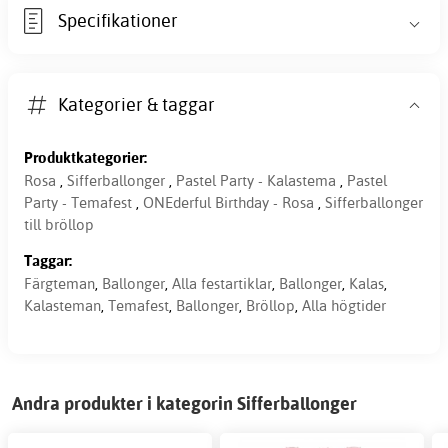
Specifikationer
Kategorier & taggar
Produktkategorier:
Rosa
,
Sifferballonger
,
Pastel Party - Kalastema
,
Pastel
Party - Temafest
,
ONEderful Birthday - Rosa
,
Sifferballonger
till bröllop
Taggar:
Färgteman
,
Ballonger
,
Alla festartiklar
,
Ballonger
,
Kalas
,
Kalasteman
,
Temafest
,
Ballonger
,
Bröllop
,
Alla högtider
Andra produkter i kategorin Sifferballonger