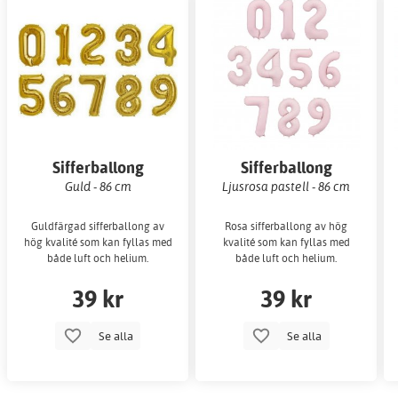
Sifferballong
Sifferballong
Guld - 86 cm
Ljusrosa pastell - 86 cm
Guldfärgad sifferballong av
Rosa sifferballong av hög
hög kvalité som kan fyllas med
kvalité som kan fyllas med
både luft och helium.
både luft och helium.
39 kr
39 kr
Se alla
Se alla