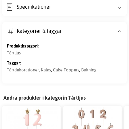
Specifikationer
Kategorier & taggar
Produktkategori:
Tårtljus
Taggar:
Tårtdekorationer
,
Kalas
,
Cake Toppers
,
Bakning
Andra produkter i kategorin Tårtljus