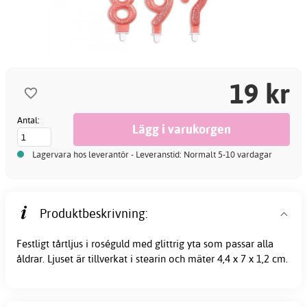
19 kr
Antal:
Lagervara hos leverantör - Leveranstid: Normalt 5-10 vardagar
Produktbeskrivning:
Festligt
tårtljus
i roséguld med glittrig yta som passar alla
åldrar. Ljuset är tillverkat i stearin och mäter 4,4 x 7 x 1,2 cm.