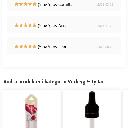
(5 av 5) av Camilla
2021-03-31
(5 av 5) av Anna
2018-11-22
(5 av 5) av Linn
2017-08-20
Andra produkter i kategorin Verktyg & Tyllar