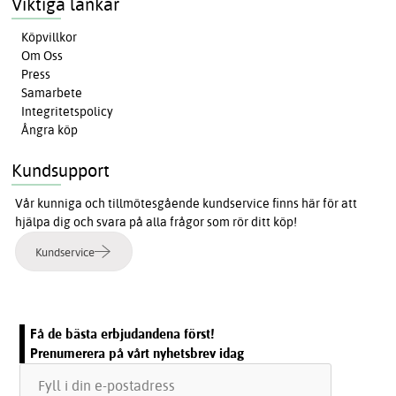
Viktiga länkar
Köpvillkor
Om Oss
Press
Samarbete
Integritetspolicy
Ångra köp
Kundsupport
Vår kunniga och tillmötesgående kundservice finns här för att
hjälpa dig och svara på alla frågor som rör ditt köp!
Kundservice
Få de bästa erbjudandena först!
Prenumerera på vårt nyhetsbrev idag