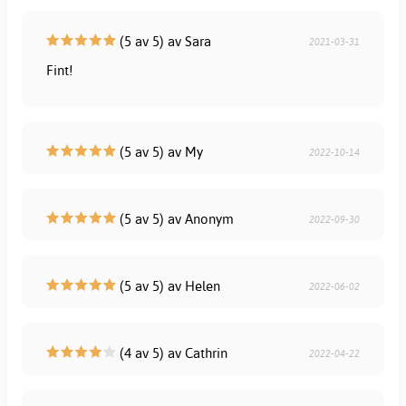
(5 av 5) av Sara
2021-03-31
Fint!
(5 av 5) av My
2022-10-14
(5 av 5) av Anonym
2022-09-30
(5 av 5) av Helen
2022-06-02
(4 av 5) av Cathrin
2022-04-22