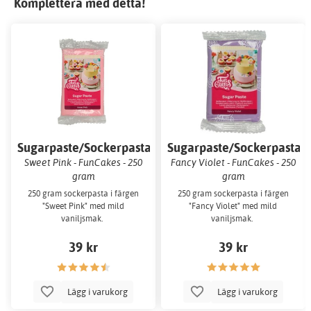
Komplettera med detta!
Sugarpaste/Sockerpasta
Sugarpaste/Sockerpasta
Sweet Pink - FunCakes - 250
Fancy Violet - FunCakes - 250
gram
gram
250 gram sockerpasta i färgen
250 gram sockerpasta i färgen
"Sweet Pink" med mild
"Fancy Violet" med mild
vaniljsmak.
vaniljsmak.
39 kr
39 kr
Lägg i varukorg
Lägg i varukorg