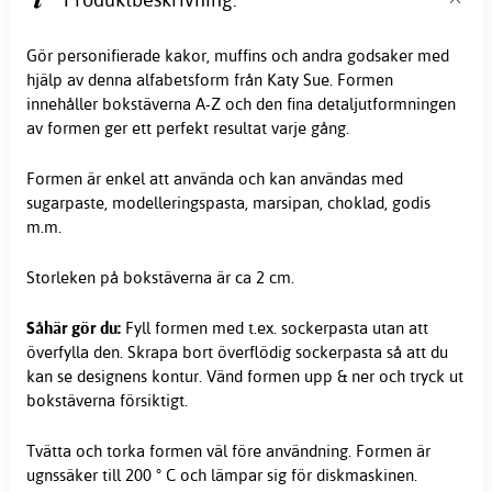
Gör personifierade kakor, muffins och andra godsaker med
hjälp av denna alfabetsform från Katy Sue. Formen
innehåller bokstäverna A-Z och den fina detaljutformningen
av formen ger ett perfekt resultat varje gång.
Formen är enkel att använda och kan användas med
sugarpaste, modelleringspasta, marsipan, choklad, godis
m.m.
Storleken på bokstäverna är ca 2 cm.
Såhär gör du:
Fyll formen med t.ex. sockerpasta utan att
överfylla den. Skrapa bort överflödig sockerpasta så att du
kan se designens kontur. Vänd formen upp & ner och tryck ut
bokstäverna försiktigt.
Tvätta och torka formen väl före användning. Formen är
ugnssäker till 200 ° C och lämpar sig för diskmaskinen.