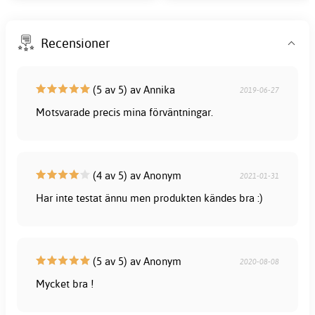
Recensioner
(5 av 5) av Annika
2019-06-27
Motsvarade precis mina förväntningar.
(4 av 5) av Anonym
2021-01-31
Har inte testat ännu men produkten kändes bra :)
(5 av 5) av Anonym
2020-08-08
Mycket bra !