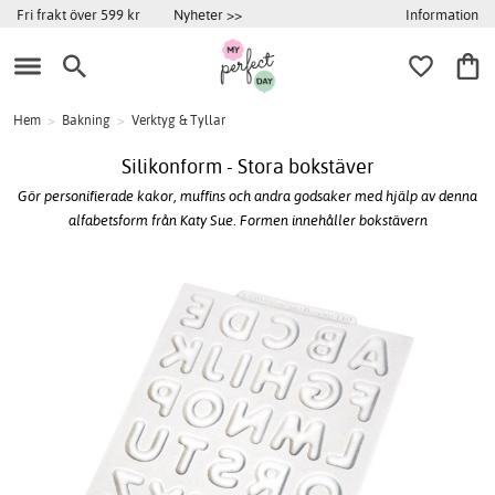
Information
Fri frakt över 599 kr
Nyheter >>
Hem
>
Bakning
>
Verktyg & Tyllar
Silikonform - Stora bokstäver
Gör personifierade kakor, muffins och andra godsaker med hjälp av denna
alfabetsform från Katy Sue. Formen innehåller bokstävern