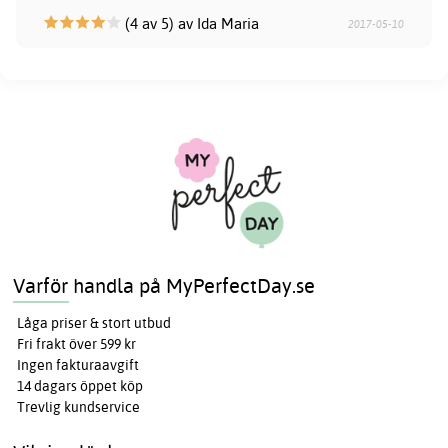
(4 av 5) av Ida Maria
2017-05-10
Varför handla på MyPerfectDay.se
Låga priser & stort utbud
Fri frakt över 599 kr
Ingen fakturaavgift
14 dagars öppet köp
Trevlig kundservice