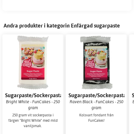
Andra produkter i kategorin Enfärgad sugarpaste
Sugarpaste/Sockerpasta
Sugarpaste/Sockerpasta
Bright White - FunCakes - 250
Raven Black - FunCakes - 250
gram
gram
250 gram vit sockerpasta i
Kolsvart fondant från
färgen "Bright White" med mild
FunCakes!
vaniljsmak.