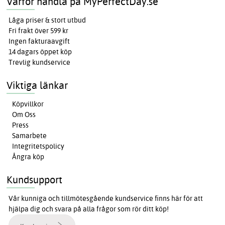
Varför handla på MyPerfectDay.se
Låga priser & stort utbud
Fri frakt över 599 kr
Ingen fakturaavgift
14 dagars öppet köp
Trevlig kundservice
Viktiga länkar
Köpvillkor
Om Oss
Press
Samarbete
Integritetspolicy
Ångra köp
Kundsupport
Vår kunniga och tillmötesgående kundservice finns här för att
hjälpa dig och svara på alla frågor som rör ditt köp!