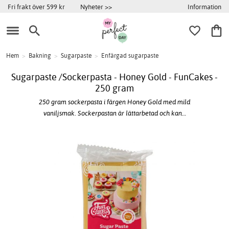
Information
Fri frakt över 599 kr
Nyheter >>
Hem
>
Bakning
>
Sugarpaste
>
Enfärgad sugarpaste
Sugarpaste /Sockerpasta - Honey Gold - FunCakes -
250 gram
250 gram sockerpasta i färgen Honey Gold med mild
vaniljsmak. Sockerpastan är lättarbetad och kan…