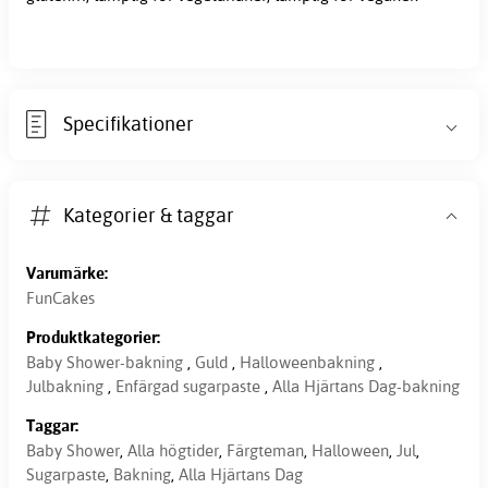
Specifikationer
Kategorier & taggar
Varumärke:
FunCakes
Produktkategorier:
Baby Shower-bakning
,
Guld
,
Halloweenbakning
,
Julbakning
,
Enfärgad sugarpaste
,
Alla Hjärtans Dag-bakning
Taggar:
Baby Shower
,
Alla högtider
,
Färgteman
,
Halloween
,
Jul
,
Sugarpaste
,
Bakning
,
Alla Hjärtans Dag