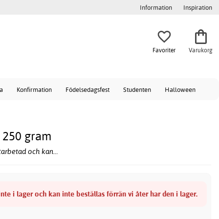
Information
Inspiration
Favoriter
Varukorg
a
Konfirmation
Födelsedagsfest
Studenten
Halloween
- 250 gram
ttarbetad och kan…
nte i lager och kan inte beställas förrän vi åter har den i lager.