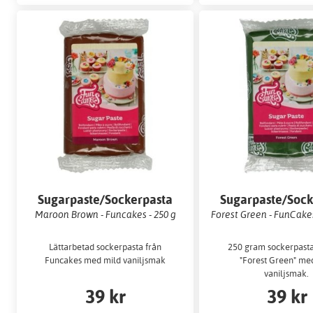
Sugarpaste/Sockerpasta
Sugarpaste/Sock
Maroon Brown - Funcakes - 250 g
Forest Green - FunCake
Lättarbetad sockerpasta från
250 gram sockerpasta
Funcakes med mild vaniljsmak
"Forest Green" me
vaniljsmak.
39 kr
39 kr