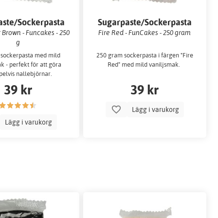
aste/Sockerpasta
Sugarpaste/Sockerpasta
 Brown - Funcakes - 250
Fire Red - FunCakes - 250 gram
g
 sockerpasta med mild
250 gram sockerpasta i färgen "Fire
k - perfekt för att göra
Red" med mild vaniljsmak.
elvis nallebjörnar.
39 kr
39 kr
Lägg i varukorg
Lägg i varukorg