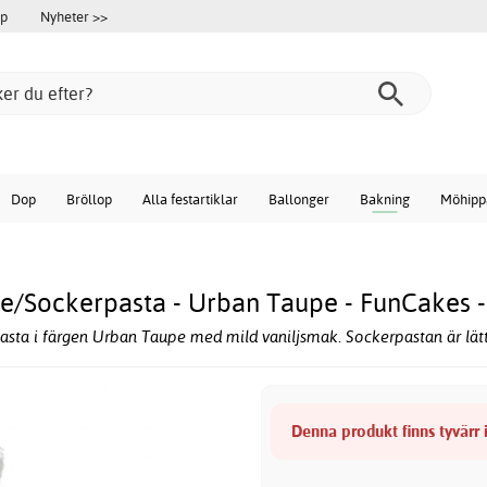
öp
Nyheter >>
Dop
Bröllop
Alla festartiklar
Ballonger
Bakning
Möhipp
e/Sockerpasta - Urban Taupe - FunCakes 
sta i färgen Urban Taupe med mild vaniljsmak. Sockerpastan är lä
Denna produkt finns tyvärr i