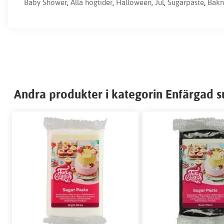
Baby Shower
,
Alla högtider
,
Halloween
,
Jul
,
Sugarpaste
,
Bakn
Andra produkter i kategorin Enfärgad 