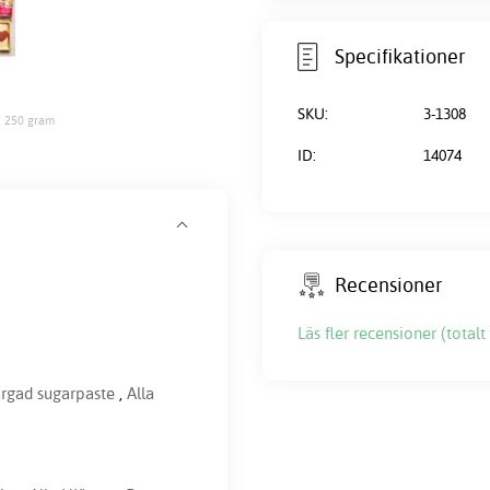
Specifikationer
SKU:
3-1308
- 250 gram
ID:
14074
Recensioner
Läs fler recensioner (totalt 
rgad sugarpaste
,
Alla