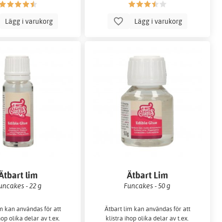
Lägg i varukorg
Lägg i varukorg
Ätbart lim
Ätbart Lim
uncakes - 22 g
Funcakes - 50 g
im kan användas för att
Ätbart lim kan användas för att
hop olika delar av t.ex.
klistra ihop olika delar av t.ex.