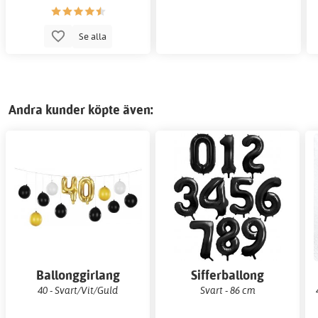
Se alla
Andra kunder köpte även:
Ballonggirlang
Sifferballong
40 - Svart/Vit/Guld
Svart - 86 cm