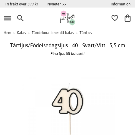
Information
Fri frakt över 599 kr
Nyheter >>
Hem
>
Kalas
>
Tårtdekorationer till kalas
>
Tårtljus
Tårtljus/Födelsedagsljus - 40 - Svart/Vitt - 5,5 cm
Fina ljus till kalaset!