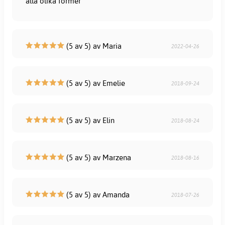
alla olika former
(5 av 5) av Maria
2022-04-26
(5 av 5) av Emelie
2018-09-24
(5 av 5) av Elin
2018-08-24
(5 av 5) av Marzena
2018-08-16
(5 av 5) av Amanda
2018-07-26