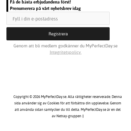
Få de bästa erbjudandena först!
Prenumerera på vårt nyhetsbrev idag
Genom att bli medlem godkänner du MyPerfectDay.se
Integritetspolicy.
Copyright © 2026 MyPerfectDay.se. Alla rättigheter reserverade. Denna
sida använder sig av Cookies för att förbättra din upplevelse. Genom
att använda sidan samtycker du till detta. MyPerfectDay.se är en del
av Netray-gruppen ||