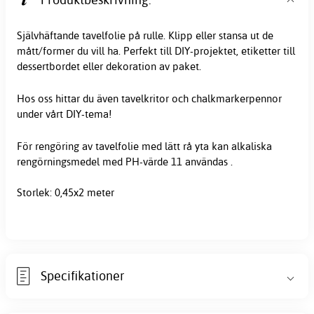
Självhäftande tavelfolie på rulle. Klipp eller stansa ut de
mått/former du vill ha. Perfekt till DIY-projektet, etiketter till
dessertbordet
eller dekoration av paket.
Hos oss hittar du även tavelkritor och chalkmarkerpennor
under vårt DIY-tema!
För rengöring av tavelfolie med lätt rå yta kan alkaliska
rengörningsmedel med PH-värde 11 användas .
Storlek: 0,45x2 meter
Specifikationer