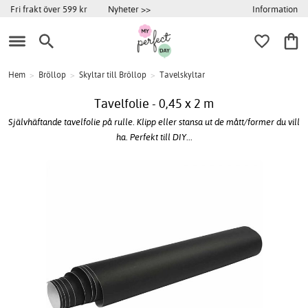
Information
Fri frakt över 599 kr
Nyheter >>
Hem
>
Bröllop
>
Skyltar till Bröllop
>
Tavelskyltar
Tavelfolie - 0,45 x 2 m
Självhäftande tavelfolie på rulle. Klipp eller stansa ut de mått/former du vill
ha. Perfekt till DIY...