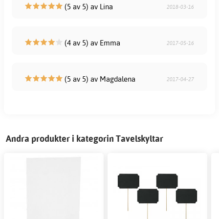
(5 av 5) av Lina
2018-03-16
(4 av 5) av Emma
2017-05-16
(5 av 5) av Magdalena
2017-04-27
Andra produkter i kategorin Tavelskyltar