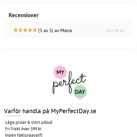
Recensioner
(5 av 5) av Maria
2017-06-17
Varför handla på MyPerfectDay.se
Låga priser & stort utbud
Fri frakt över 599 kr
Ingen fakturaavgift